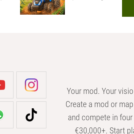
Your mod. Your visio
Create a mod or map 
and compete in four 
€30,000+. Start pl