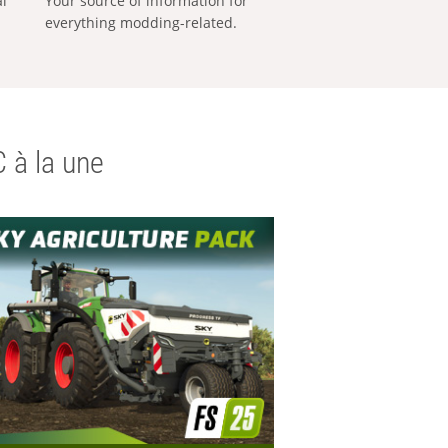
al
Your source of information for
everything modding-related.
 à la une