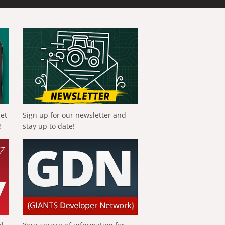
get
Sign up for our newsletter and
!
stay up to date!