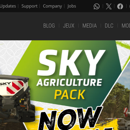
Updates
Support
Company
Jobs
BLOG
JEUX
MEDIA
DLC
MO