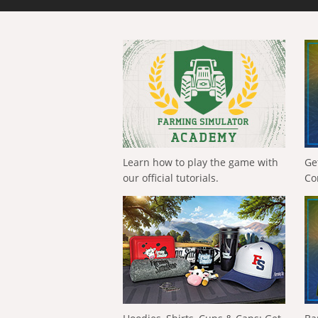
Learn how to play the game with
Ge
our official tutorials.
Co