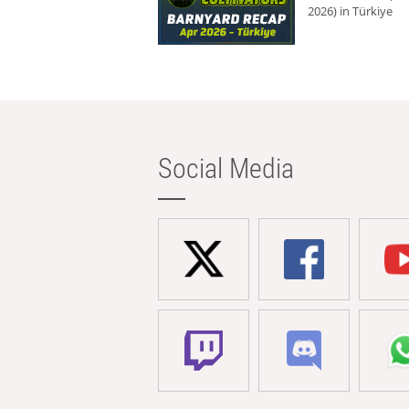
2026) in Türkiye
Social Media