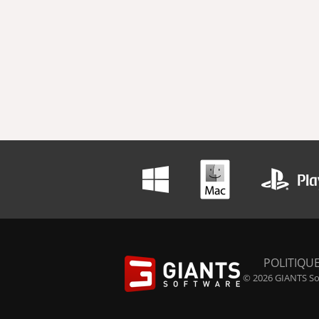
POLITIQUE
© 2026 GIANTS Sof