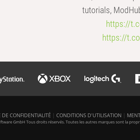
tutorials, ModHu
https://t
https://t
 DE CONFIDENTIALITÉ
|
CONDITIONS D'UTILISATION
|
MENT
tware GmbH Tous droits réservés. Toutes les autres marques sont la propriét