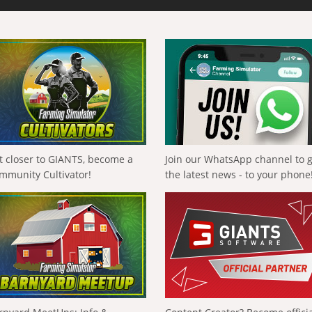
t closer to GIANTS, become a
Join our WhatsApp channel to 
mmunity Cultivator!
the latest news - to your phone