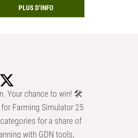
PLUS D’INFO
n. Your chance to win! 🛠️
for Farming Simulator 25
categories for a share of
anning with GDN tools,