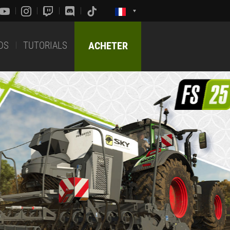
DS
TUTORIALS
ACHETER