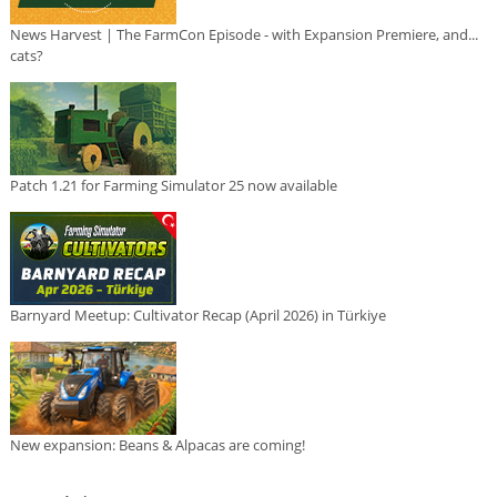
News Harvest | The FarmCon Episode - with Expansion Premiere, and...
cats?
Patch 1.21 for Farming Simulator 25 now available
Barnyard Meetup: Cultivator Recap (April 2026) in Türkiye
New expansion: Beans & Alpacas are coming!