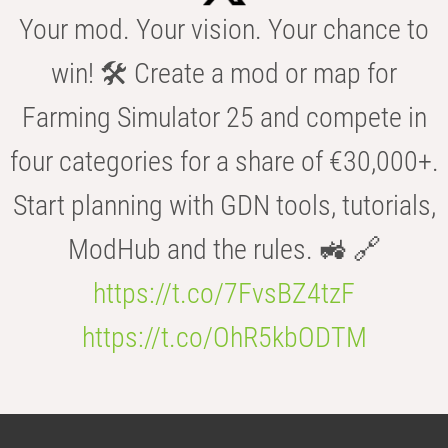
Your mod. Your vision. Your chance to
win! 🛠️ Create a mod or map for
Farming Simulator 25 and compete in
four categories for a share of €30,000+.
Start planning with GDN tools, tutorials,
ModHub and the rules. 🚜 🔗
https://t.co/7FvsBZ4tzF
https://t.co/OhR5kbODTM