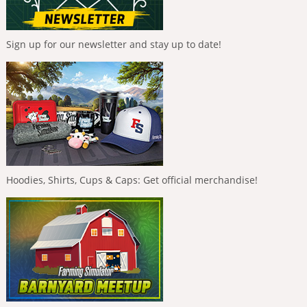
Sign up for our newsletter and stay up to date!
Hoodies, Shirts, Cups & Caps: Get official merchandise!