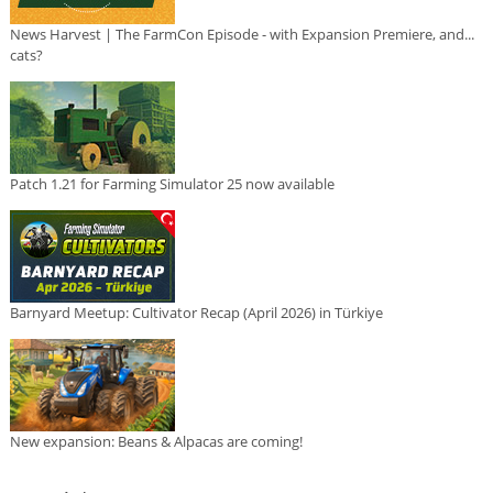
News Harvest | The FarmCon Episode - with Expansion Premiere, and...
cats?
Patch 1.21 for Farming Simulator 25 now available
Barnyard Meetup: Cultivator Recap (April 2026) in Türkiye
New expansion: Beans & Alpacas are coming!