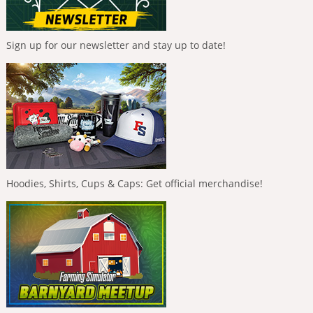
Sign up for our newsletter and stay up to date!
Hoodies, Shirts, Cups & Caps: Get official merchandise!