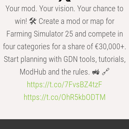
Your mod. Your vision. Your chance to
win! 🛠️ Create a mod or map for
Farming Simulator 25 and compete in
four categories for a share of €30,000+.
Start planning with GDN tools, tutorials,
ModHub and the rules. 🚜 🔗
https://t.co/7FvsBZ4tzF
https://t.co/OhR5kbODTM