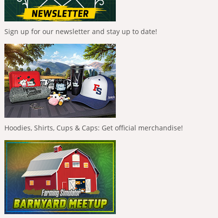
Sign up for our newsletter and stay up to date!
Hoodies, Shirts, Cups & Caps: Get official merchandise!