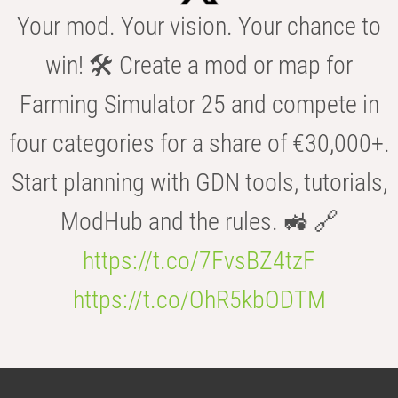
Your mod. Your vision. Your chance to
win! 🛠️ Create a mod or map for
Farming Simulator 25 and compete in
four categories for a share of €30,000+.
Start planning with GDN tools, tutorials,
ModHub and the rules. 🚜 🔗
https://t.co/7FvsBZ4tzF
https://t.co/OhR5kbODTM