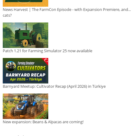
News Harvest | The FarmCon Episode - with Expansion Premiere, and...
cats?
Patch 1.21 for Farming Simulator 25 now available
Barnyard Meetup: Cultivator Recap (April 2026) in Türkiye
New expansion: Beans & Alpacas are coming!