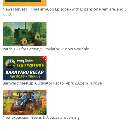
News Harvest | The FarmCon Episode - with Expansion Premiere, and...
cats?
Patch 1.21 for Farming Simulator 25 now available
Barnyard Meetup: Cultivator Recap (April 2026) in Türkiye
New expansion: Beans & Alpacas are coming!