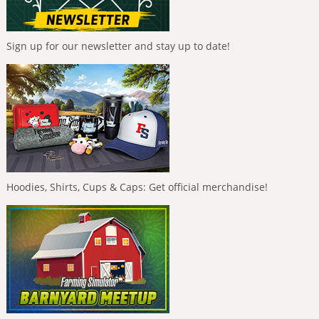
Sign up for our newsletter and stay up to date!
Hoodies, Shirts, Cups & Caps: Get official merchandise!