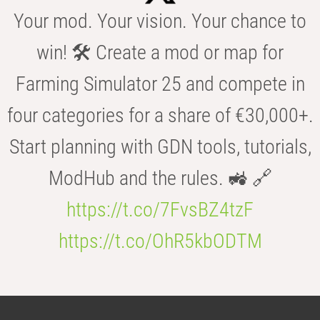
Your mod. Your vision. Your chance to
win! 🛠️ Create a mod or map for
Farming Simulator 25 and compete in
four categories for a share of €30,000+.
Start planning with GDN tools, tutorials,
ModHub and the rules. 🚜 🔗
https://t.co/7FvsBZ4tzF
https://t.co/OhR5kbODTM