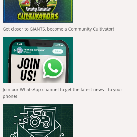
Get closer to GIANTS, become a Community Cultivator!
Join our WhatsApp channel to get the latest news - to your
phone!