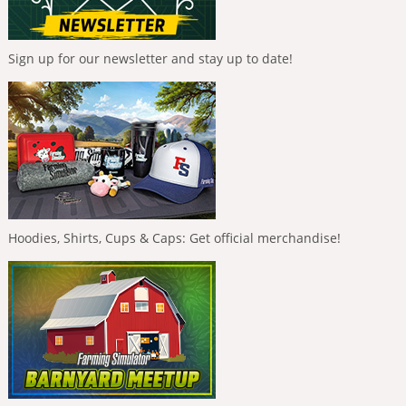
Sign up for our newsletter and stay up to date!
Hoodies, Shirts, Cups & Caps: Get official merchandise!