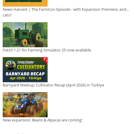
News Harvest | The FarmCon Episode - with Expansion Premiere, and...
cats?
Patch 1.21 for Farming Simulator 25 now available
Barnyard Meetup: Cultivator Recap (April 2026) in Türkiye
New expansion: Beans & Alpacas are coming!