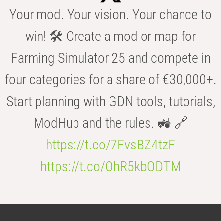
Your mod. Your vision. Your chance to
win! 🛠️ Create a mod or map for
Farming Simulator 25 and compete in
four categories for a share of €30,000+.
Start planning with GDN tools, tutorials,
ModHub and the rules. 🚜 🔗
https://t.co/7FvsBZ4tzF
https://t.co/OhR5kbODTM