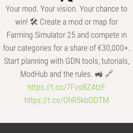
Your mod. Your vision. Your chance to
win! 🛠️ Create a mod or map for
Farming Simulator 25 and compete in
four categories for a share of €30,000+.
Start planning with GDN tools, tutorials,
ModHub and the rules. 🚜 🔗
https://t.co/7FvsBZ4tzF
https://t.co/OhR5kbODTM