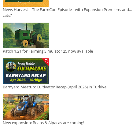
News Harvest | The FarmCon Episode - with Expansion Premiere, and...
cats?
Patch 1.21 for Farming Simulator 25 now available
Barnyard Meetup: Cultivator Recap (April 2026) in Türkiye
New expansion: Beans & Alpacas are coming!