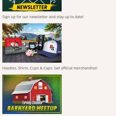
Sign up for our newsletter and stay up to date!
Hoodies, Shirts, Cups & Caps: Get official merchandise!