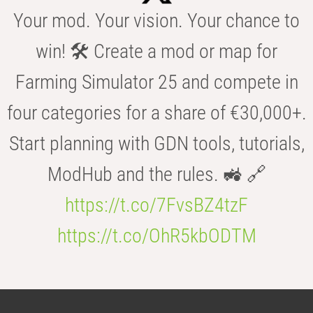
Your mod. Your vision. Your chance to
win! 🛠️ Create a mod or map for
Farming Simulator 25 and compete in
four categories for a share of €30,000+.
Start planning with GDN tools, tutorials,
ModHub and the rules. 🚜 🔗
https://t.co/7FvsBZ4tzF
https://t.co/OhR5kbODTM