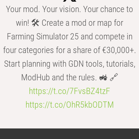
Your mod. Your vision. Your chance to
win! 🛠️ Create a mod or map for
Farming Simulator 25 and compete in
four categories for a share of €30,000+.
Start planning with GDN tools, tutorials,
ModHub and the rules. 🚜 🔗
https://t.co/7FvsBZ4tzF
https://t.co/OhR5kbODTM