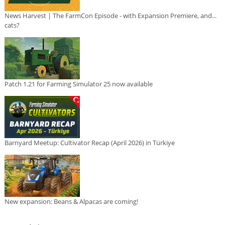
News Harvest | The FarmCon Episode - with Expansion Premiere, and...
cats?
Patch 1.21 for Farming Simulator 25 now available
Barnyard Meetup: Cultivator Recap (April 2026) in Türkiye
New expansion: Beans & Alpacas are coming!