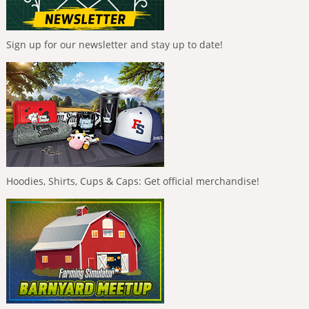
Sign up for our newsletter and stay up to date!
Hoodies, Shirts, Cups & Caps: Get official merchandise!