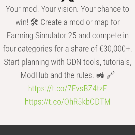
Your mod. Your vision. Your chance to
win! 🛠️ Create a mod or map for
Farming Simulator 25 and compete in
four categories for a share of €30,000+.
Start planning with GDN tools, tutorials,
ModHub and the rules. 🚜 🔗
https://t.co/7FvsBZ4tzF
https://t.co/OhR5kbODTM