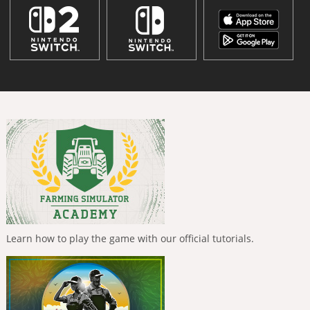
Learn how to play the game with our official tutorials.