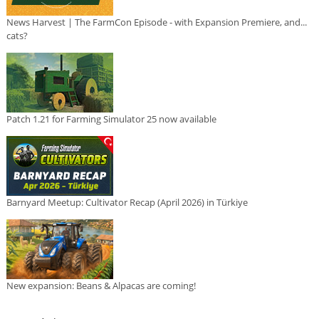
News Harvest | The FarmCon Episode - with Expansion Premiere, and...
cats?
Patch 1.21 for Farming Simulator 25 now available
Barnyard Meetup: Cultivator Recap (April 2026) in Türkiye
New expansion: Beans & Alpacas are coming!