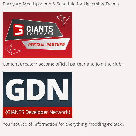
Barnyard MeetUps: Info & Schedule for Upcoming Events
Content Creator? Become official partner and join the club!
Your source of information for everything modding-related.