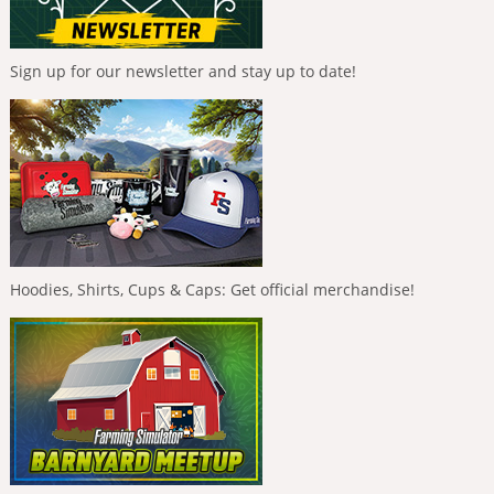
Sign up for our newsletter and stay up to date!
Hoodies, Shirts, Cups & Caps: Get official merchandise!