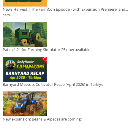
News Harvest | The FarmCon Episode - with Expansion Premiere, and...
cats?
Patch 1.21 for Farming Simulator 25 now available
Barnyard Meetup: Cultivator Recap (April 2026) in Türkiye
New expansion: Beans & Alpacas are coming!