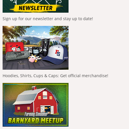
Sign up for our newsletter and stay up to date!
Hoodies, Shirts, Cups & Caps: Get official merchandise!