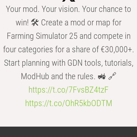
Your mod. Your vision. Your chance to
win! 🛠️ Create a mod or map for
Farming Simulator 25 and compete in
four categories for a share of €30,000+.
Start planning with GDN tools, tutorials,
ModHub and the rules. 🚜 🔗
https://t.co/7FvsBZ4tzF
https://t.co/OhR5kbODTM