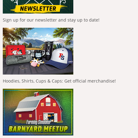
Sign up for our newsletter and stay up to date!
Hoodies, Shirts, Cups & Caps: Get official merchandise!