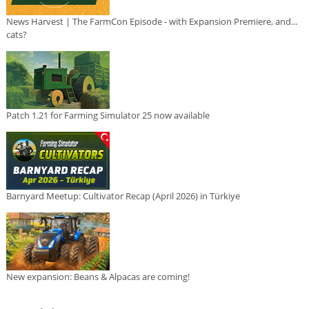
News Harvest | The FarmCon Episode - with Expansion Premiere, and...
cats?
Patch 1.21 for Farming Simulator 25 now available
Barnyard Meetup: Cultivator Recap (April 2026) in Türkiye
New expansion: Beans & Alpacas are coming!