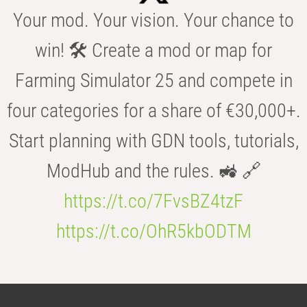
Your mod. Your vision. Your chance to
win! 🛠️ Create a mod or map for
Farming Simulator 25 and compete in
four categories for a share of €30,000+.
Start planning with GDN tools, tutorials,
ModHub and the rules. 🚜 🔗
https://t.co/7FvsBZ4tzF
https://t.co/OhR5kbODTM