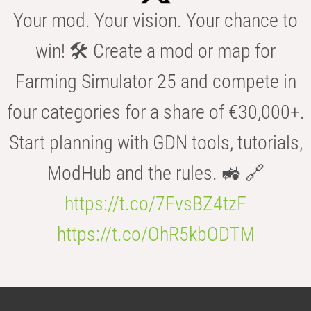
Your mod. Your vision. Your chance to
win! 🛠️ Create a mod or map for
Farming Simulator 25 and compete in
four categories for a share of €30,000+.
Start planning with GDN tools, tutorials,
ModHub and the rules. 🚜 🔗
https://t.co/7FvsBZ4tzF
https://t.co/OhR5kbODTM