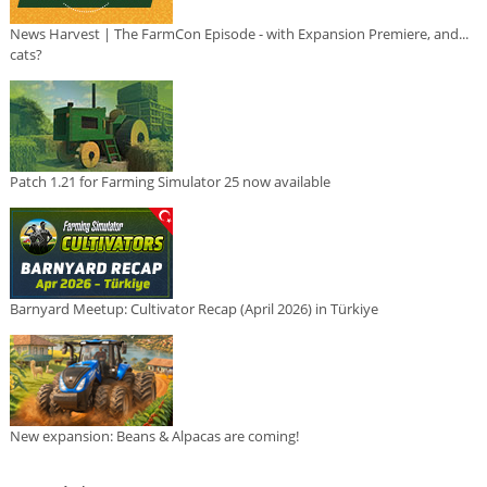
News Harvest | The FarmCon Episode - with Expansion Premiere, and...
cats?
Patch 1.21 for Farming Simulator 25 now available
Barnyard Meetup: Cultivator Recap (April 2026) in Türkiye
New expansion: Beans & Alpacas are coming!