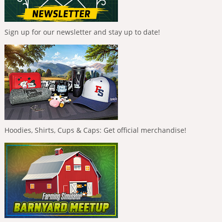
Sign up for our newsletter and stay up to date!
Hoodies, Shirts, Cups & Caps: Get official merchandise!