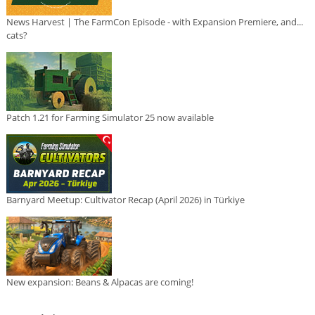
News Harvest | The FarmCon Episode - with Expansion Premiere, and...
cats?
Patch 1.21 for Farming Simulator 25 now available
Barnyard Meetup: Cultivator Recap (April 2026) in Türkiye
New expansion: Beans & Alpacas are coming!