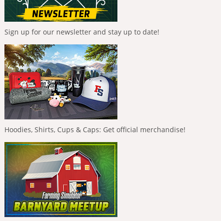
Sign up for our newsletter and stay up to date!
Hoodies, Shirts, Cups & Caps: Get official merchandise!