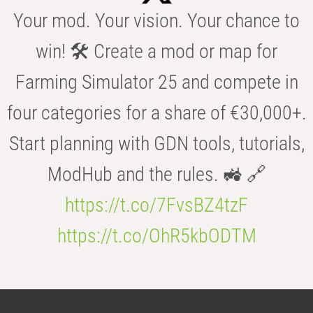
Your mod. Your vision. Your chance to
win! 🛠️ Create a mod or map for
Farming Simulator 25 and compete in
four categories for a share of €30,000+.
Start planning with GDN tools, tutorials,
ModHub and the rules. 🚜 🔗
https://t.co/7FvsBZ4tzF
https://t.co/OhR5kbODTM