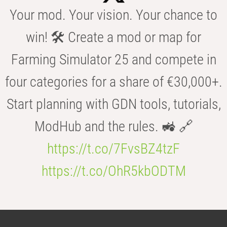
Your mod. Your vision. Your chance to
win! 🛠️ Create a mod or map for
Farming Simulator 25 and compete in
four categories for a share of €30,000+.
Start planning with GDN tools, tutorials,
ModHub and the rules. 🚜 🔗
https://t.co/7FvsBZ4tzF
https://t.co/OhR5kbODTM