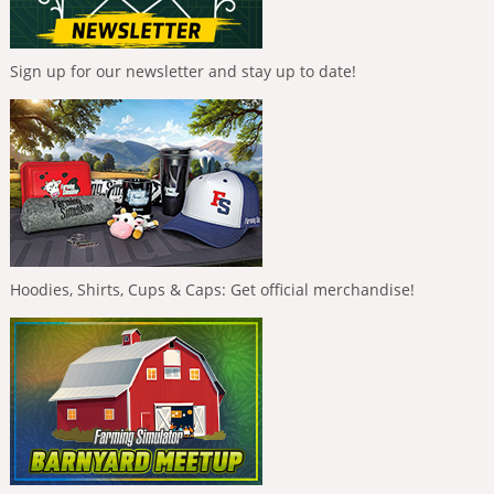
Sign up for our newsletter and stay up to date!
Hoodies, Shirts, Cups & Caps: Get official merchandise!