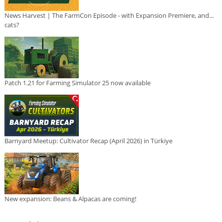
News Harvest | The FarmCon Episode - with Expansion Premiere, and...
cats?
Patch 1.21 for Farming Simulator 25 now available
Barnyard Meetup: Cultivator Recap (April 2026) in Türkiye
New expansion: Beans & Alpacas are coming!