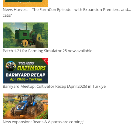
News Harvest | The FarmCon Episode - with Expansion Premiere, and...
cats?
Patch 1.21 for Farming Simulator 25 now available
Barnyard Meetup: Cultivator Recap (April 2026) in Türkiye
New expansion: Beans & Alpacas are coming!