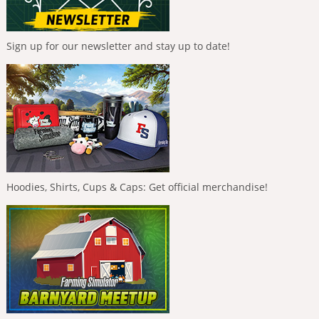
Sign up for our newsletter and stay up to date!
Hoodies, Shirts, Cups & Caps: Get official merchandise!