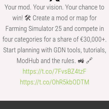
Your mod. Your vision. Your chance to
win! 🛠️ Create a mod or map for
Farming Simulator 25 and compete in
four categories for a share of €30,000+.
Start planning with GDN tools, tutorials,
ModHub and the rules. 🚜 🔗
https://t.co/7FvsBZ4tzF
https://t.co/OhR5kbODTM