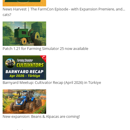
News Harvest | The FarmCon Episode - with Expansion Premiere, and...
cats?
Patch 1.21 for Farming Simulator 25 now available
Barnyard Meetup: Cultivator Recap (April 2026) in Türkiye
New expansion: Beans & Alpacas are coming!