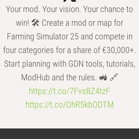
Your mod. Your vision. Your chance to
win! 🛠️ Create a mod or map for
Farming Simulator 25 and compete in
four categories for a share of €30,000+.
Start planning with GDN tools, tutorials,
ModHub and the rules. 🚜 🔗
https://t.co/7FvsBZ4tzF
https://t.co/OhR5kbODTM