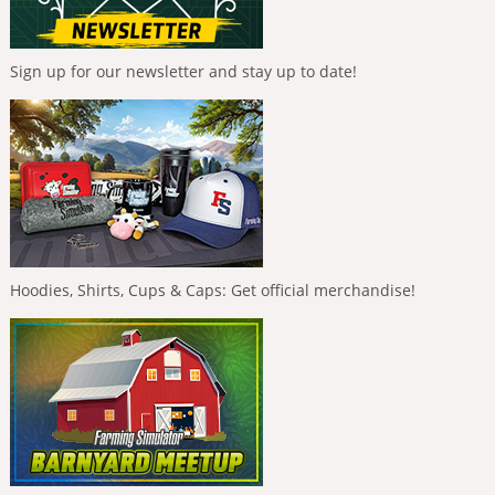
Sign up for our newsletter and stay up to date!
Hoodies, Shirts, Cups & Caps: Get official merchandise!