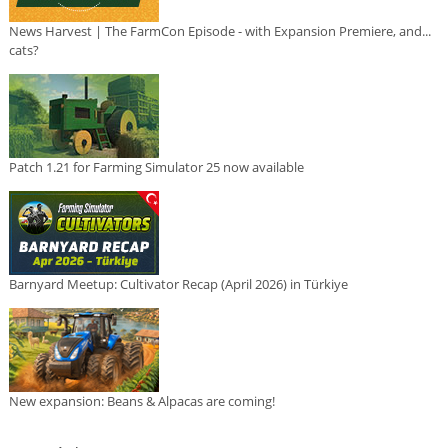
News Harvest | The FarmCon Episode - with Expansion Premiere, and...
cats?
Patch 1.21 for Farming Simulator 25 now available
Barnyard Meetup: Cultivator Recap (April 2026) in Türkiye
New expansion: Beans & Alpacas are coming!