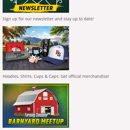
Sign up for our newsletter and stay up to date!
Hoodies, Shirts, Cups & Caps: Get official merchandise!