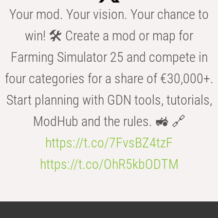
Your mod. Your vision. Your chance to
win! 🛠️ Create a mod or map for
Farming Simulator 25 and compete in
four categories for a share of €30,000+.
Start planning with GDN tools, tutorials,
ModHub and the rules. 🚜 🔗
https://t.co/7FvsBZ4tzF
https://t.co/OhR5kbODTM