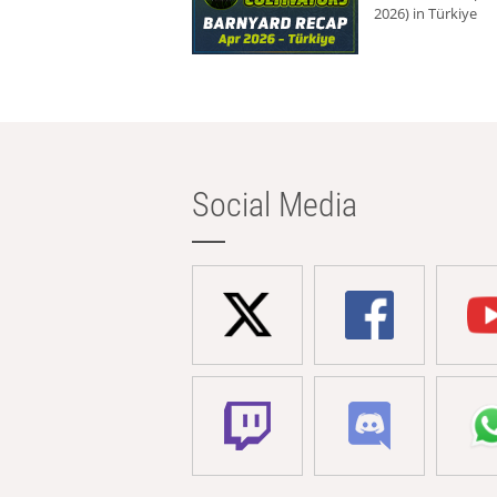
2026) in Türkiye
Social Media