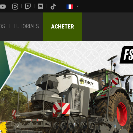
DS
TUTORIALS
ACHETER