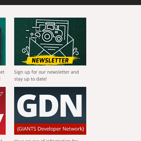
get
Sign up for our newsletter and
!
stay up to date!