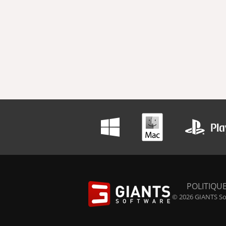
POLITIQUE
© 2026 GIANTS Sof