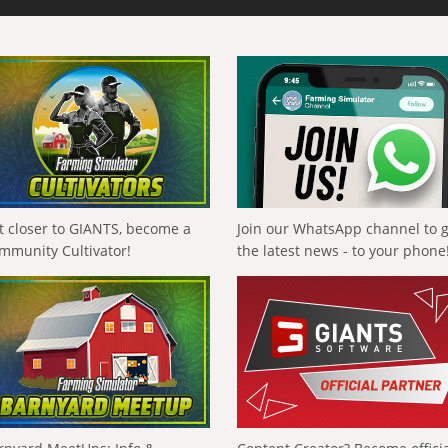
t closer to GIANTS, become a
Join our WhatsApp channel to 
mmunity Cultivator!
the latest news - to your phone