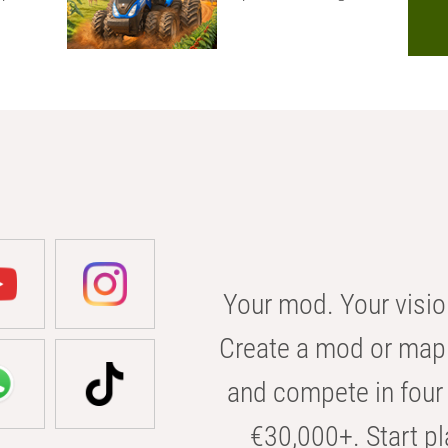
Your mod. Your visio
Create a mod or map 
and compete in four 
€30,000+. Start pl