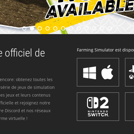
 officiel de
Farming Simulator est dispon
 encore: obtenez toutes les
série de jeux de simulation
es jeux et leurs contenus
icielle et rejoignez notre
re Discord et nos réseaux
me virtuelle !