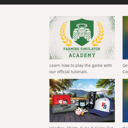
Learn how to play the game with
Ge
our official tutorials.
Co