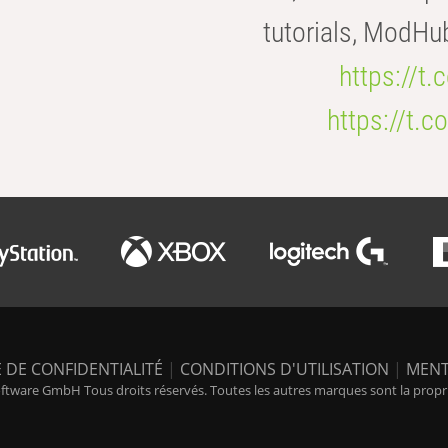
tutorials, ModHu
https://t
https://t
 DE CONFIDENTIALITÉ
|
CONDITIONS D'UTILISATION
|
MENT
tware GmbH Tous droits réservés. Toutes les autres marques sont la propriét