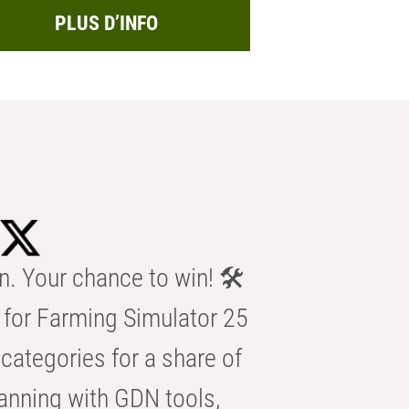
PLUS D’INFO
n. Your chance to win! 🛠️
for Farming Simulator 25
categories for a share of
anning with GDN tools,