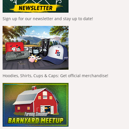
Sign up for our newsletter and stay up to date!
Hoodies, Shirts, Cups & Caps: Get official merchandise!