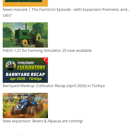
News Harvest | The FarmCon Episode - with Expansion Premiere, and...
cats?
Patch 1.21 for Farming Simulator 25 now available
Barnyard Meetup: Cultivator Recap (April 2026) in Türkiye
New expansion: Beans & Alpacas are coming!