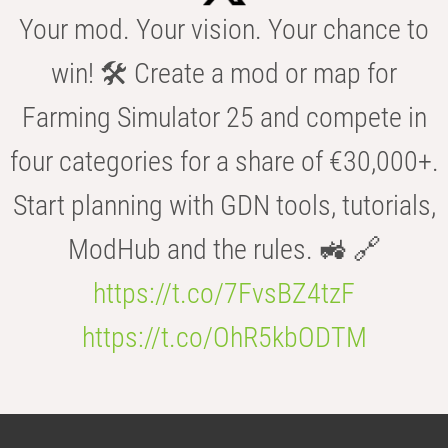
Your mod. Your vision. Your chance to
win! 🛠️ Create a mod or map for
Farming Simulator 25 and compete in
four categories for a share of €30,000+.
Start planning with GDN tools, tutorials,
ModHub and the rules. 🚜 🔗
https://t.co/7FvsBZ4tzF
https://t.co/OhR5kbODTM