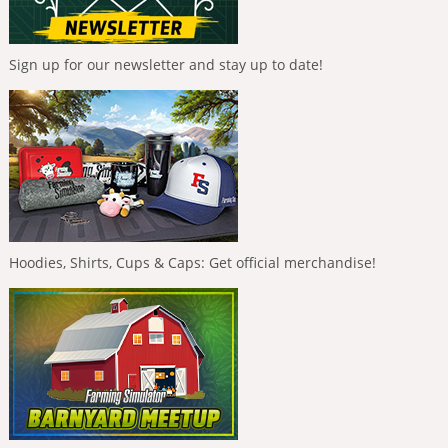
Sign up for our newsletter and stay up to date!
Hoodies, Shirts, Cups & Caps: Get official merchandise!