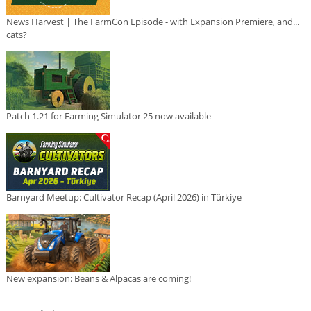
News Harvest | The FarmCon Episode - with Expansion Premiere, and...
cats?
Patch 1.21 for Farming Simulator 25 now available
Barnyard Meetup: Cultivator Recap (April 2026) in Türkiye
New expansion: Beans & Alpacas are coming!