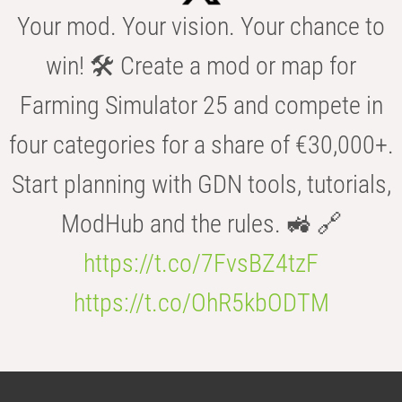
Your mod. Your vision. Your chance to
win! 🛠️ Create a mod or map for
Farming Simulator 25 and compete in
four categories for a share of €30,000+.
Start planning with GDN tools, tutorials,
ModHub and the rules. 🚜 🔗
https://t.co/7FvsBZ4tzF
https://t.co/OhR5kbODTM