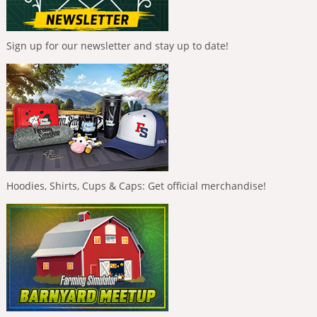
Sign up for our newsletter and stay up to date!
Hoodies, Shirts, Cups & Caps: Get official merchandise!