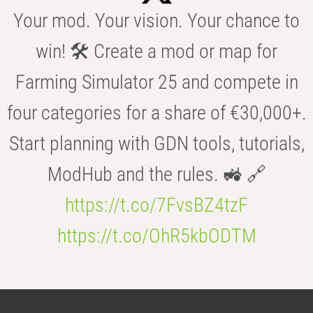
Your mod. Your vision. Your chance to
win! 🛠️ Create a mod or map for
Farming Simulator 25 and compete in
four categories for a share of €30,000+.
Start planning with GDN tools, tutorials,
ModHub and the rules. 🚜 🔗
https://t.co/7FvsBZ4tzF
https://t.co/OhR5kbODTM