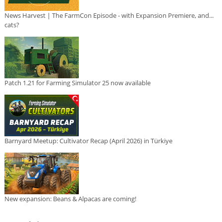
News Harvest | The FarmCon Episode - with Expansion Premiere, and...
cats?
Patch 1.21 for Farming Simulator 25 now available
Barnyard Meetup: Cultivator Recap (April 2026) in Türkiye
New expansion: Beans & Alpacas are coming!