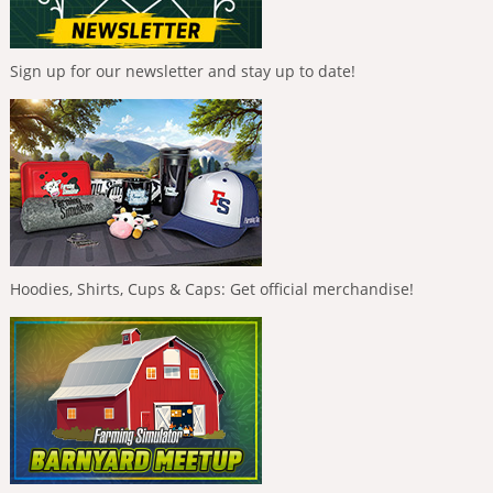
Sign up for our newsletter and stay up to date!
Hoodies, Shirts, Cups & Caps: Get official merchandise!