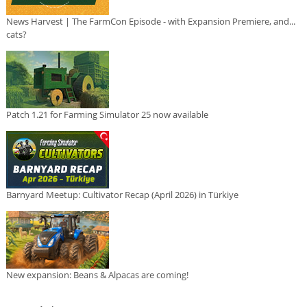
News Harvest | The FarmCon Episode - with Expansion Premiere, and...
cats?
Patch 1.21 for Farming Simulator 25 now available
Barnyard Meetup: Cultivator Recap (April 2026) in Türkiye
New expansion: Beans & Alpacas are coming!