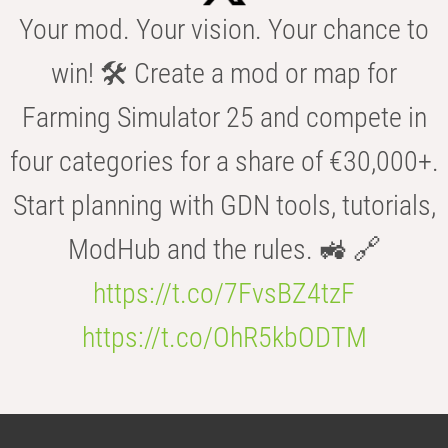
Your mod. Your vision. Your chance to
win! 🛠️ Create a mod or map for
Farming Simulator 25 and compete in
four categories for a share of €30,000+.
Start planning with GDN tools, tutorials,
ModHub and the rules. 🚜 🔗
https://t.co/7FvsBZ4tzF
https://t.co/OhR5kbODTM