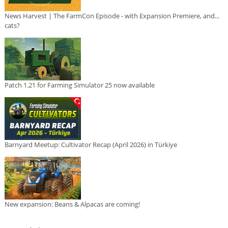
News Harvest | The FarmCon Episode - with Expansion Premiere, and...
cats?
Patch 1.21 for Farming Simulator 25 now available
Barnyard Meetup: Cultivator Recap (April 2026) in Türkiye
New expansion: Beans & Alpacas are coming!