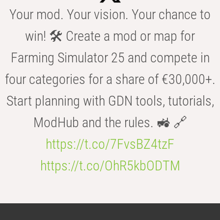
Your mod. Your vision. Your chance to
win! 🛠️ Create a mod or map for
Farming Simulator 25 and compete in
four categories for a share of €30,000+.
Start planning with GDN tools, tutorials,
ModHub and the rules. 🚜 🔗
https://t.co/7FvsBZ4tzF
https://t.co/OhR5kbODTM