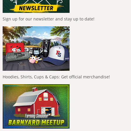
Sign up for our newsletter and stay up to date!
Hoodies, Shirts, Cups & Caps: Get official merchandise!