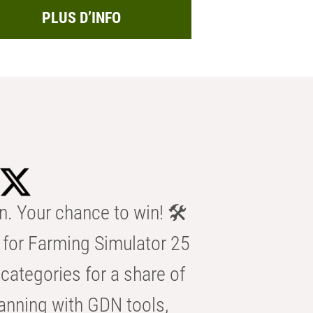
PLUS D’INFO
n. Your chance to win! 🛠️
for Farming Simulator 25
categories for a share of
anning with GDN tools,