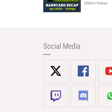
2026) in Türkiye
Social Media