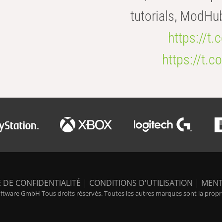
tutorials, ModHu
https://t
https://t
 DE CONFIDENTIALITÉ
|
CONDITIONS D'UTILISATION
|
MENT
tware GmbH Tous droits réservés. Toutes les autres marques sont la propriét