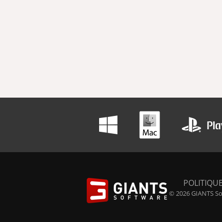
POLITIQUE
© 2026 GIANTS Sof