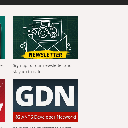
get
Sign up for our newsletter and
!
stay up to date!