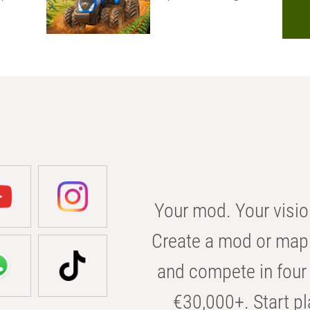
Your mod. Your visio
Create a mod or map 
and compete in four 
€30,000+. Start pl