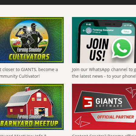
t closer to GIANTS, become a
Join our WhatsApp channel to 
mmunity Cultivator!
the latest news - to your phone