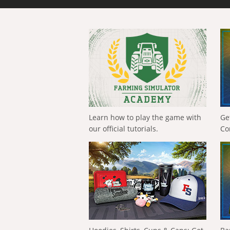
Learn how to play the game with
Ge
our official tutorials.
Co