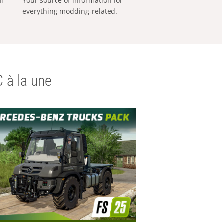
al
Your source of information for
everything modding-related.
 à la une