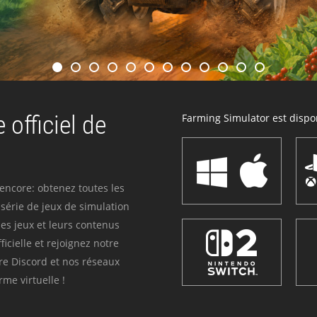
 officiel de
Farming Simulator est dispon
 encore: obtenez toutes les
série de jeux de simulation
es jeux et leurs contenus
icielle et rejoignez notre
re Discord et nos réseaux
me virtuelle !