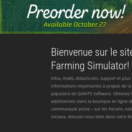
Bienvenue sur le site
Farming Simulator!
Infos, mods, didacticiels, support et plus
informations importantes à propos de la 
populaire de GIANTS Software. Obtenez l
additionnels dans la boutique en ligne off
communauté active – sur les forums, not
sociaux. Amusez-vous bien dans votre fer