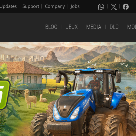
Updates
Support
Company
Jobs
BLOG
JEUX
MEDIA
DLC
MO