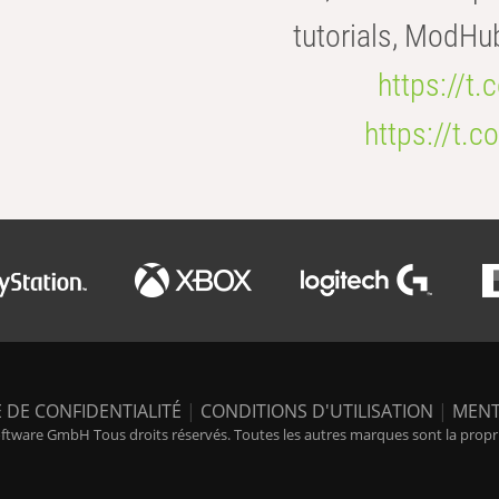
tutorials, ModHu
https://t
https://t
 DE CONFIDENTIALITÉ
|
CONDITIONS D'UTILISATION
|
MENT
tware GmbH Tous droits réservés. Toutes les autres marques sont la propriét