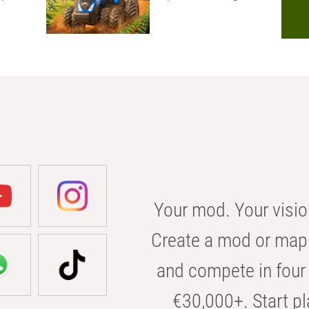
Your mod. Your visio
Create a mod or map 
and compete in four 
€30,000+. Start pl