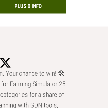
PLUS D’INFO
n. Your chance to win! 🛠️
for Farming Simulator 25
categories for a share of
anning with GDN tools,