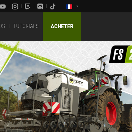
DS
TUTORIALS
ACHETER