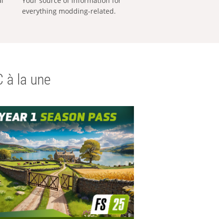
al
Your source of information for
everything modding-related.
 à la une