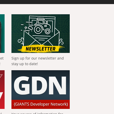
get
Sign up for our newsletter and
!
stay up to date!