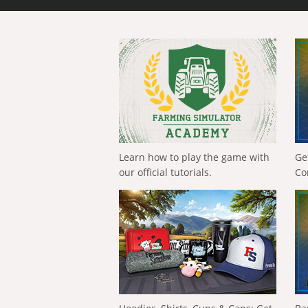
Learn how to play the game with
Ge
our official tutorials.
Co