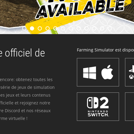
 officiel de
Farming Simulator est dispon
 encore: obtenez toutes les
série de jeux de simulation
es jeux et leurs contenus
icielle et rejoignez notre
re Discord et nos réseaux
me virtuelle !