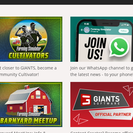
t closer to GIANTS, become a
Join our WhatsApp channel to 
mmunity Cultivator!
the latest news - to your phone