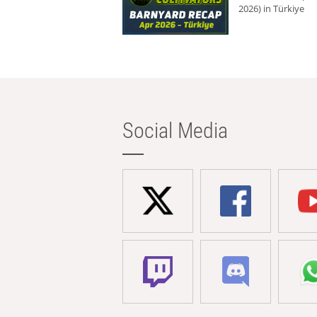
2026) in Türkiye
Social Media