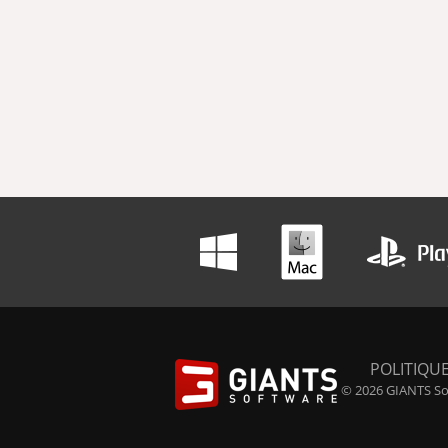
POLITIQUE
© 2026 GIANTS Sof