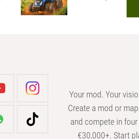
Your mod. Your visio
Create a mod or map 
and compete in four 
€30,000+. Start pl