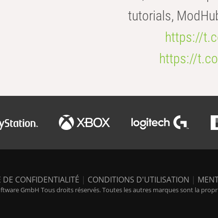
tutorials, ModHu
https://t
https://t
 DE CONFIDENTIALITÉ
|
CONDITIONS D'UTILISATION
|
MENT
tware GmbH Tous droits réservés. Toutes les autres marques sont la propriét