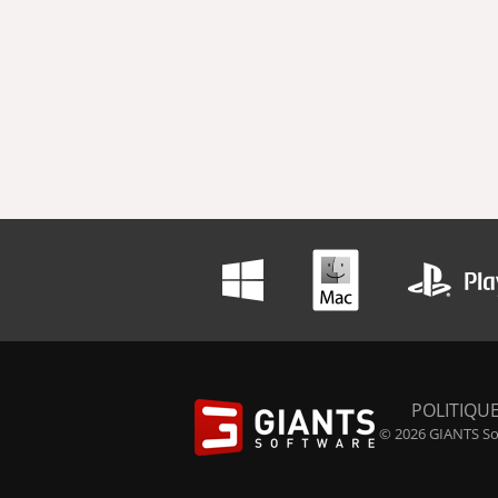
POLITIQUE
© 2026 GIANTS Sof