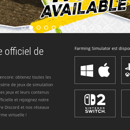
 officiel de
Farming Simulator est dispon
 encore: obtenez toutes les
série de jeux de simulation
es jeux et leurs contenus
icielle et rejoignez notre
re Discord et nos réseaux
me virtuelle !