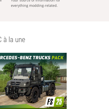
al
Your source of information for
everything modding-related.
 à la une