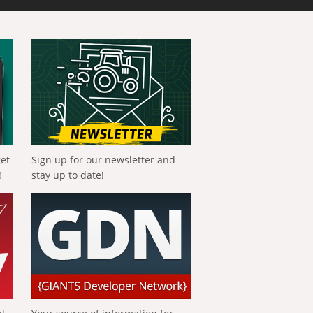
get
Sign up for our newsletter and
!
stay up to date!