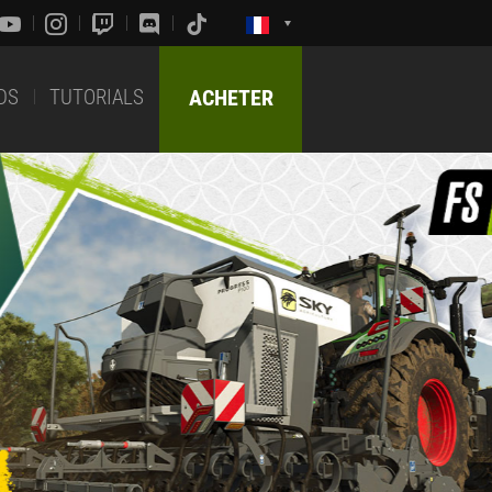
DS
TUTORIALS
ACHETER