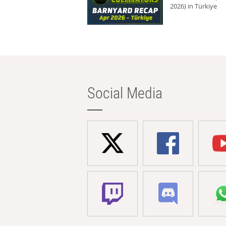
2026) in Türkiye
Social Media