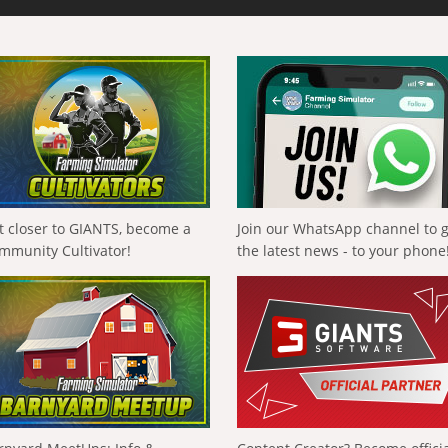
t closer to GIANTS, become a
Join our WhatsApp channel to 
mmunity Cultivator!
the latest news - to your phone