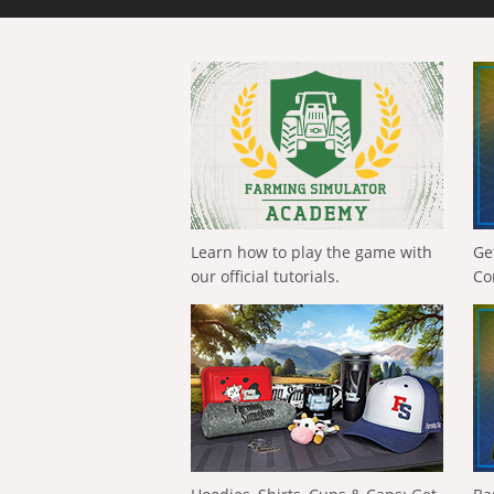
Learn how to play the game with
Ge
our official tutorials.
Co