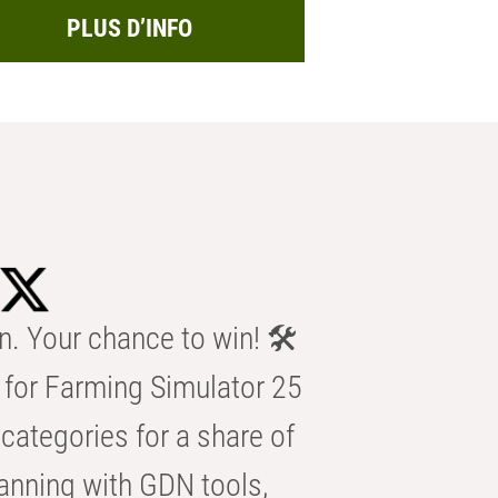
PLUS D’INFO
n. Your chance to win! 🛠️
for Farming Simulator 25
categories for a share of
anning with GDN tools,