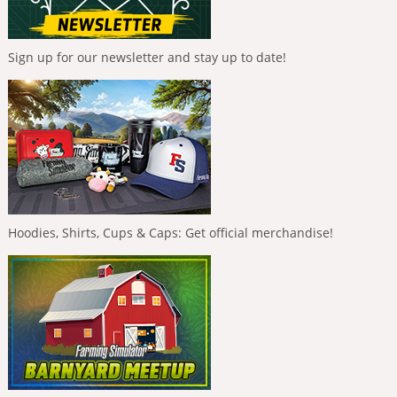
Sign up for our newsletter and stay up to date!
Hoodies, Shirts, Cups & Caps: Get official merchandise!