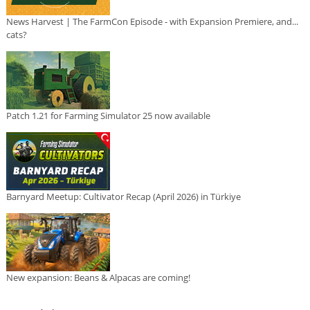
News Harvest | The FarmCon Episode - with Expansion Premiere, and...
cats?
Patch 1.21 for Farming Simulator 25 now available
Barnyard Meetup: Cultivator Recap (April 2026) in Türkiye
New expansion: Beans & Alpacas are coming!