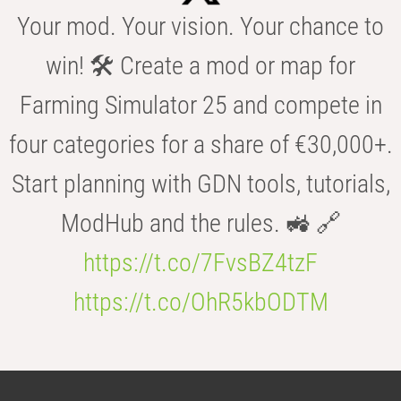
Your mod. Your vision. Your chance to
win! 🛠️ Create a mod or map for
Farming Simulator 25 and compete in
four categories for a share of €30,000+.
Start planning with GDN tools, tutorials,
ModHub and the rules. 🚜 🔗
https://t.co/7FvsBZ4tzF
https://t.co/OhR5kbODTM