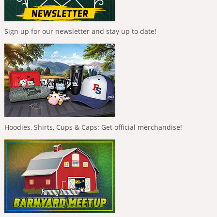
Sign up for our newsletter and stay up to date!
Hoodies, Shirts, Cups & Caps: Get official merchandise!