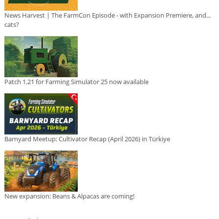
News Harvest | The FarmCon Episode - with Expansion Premiere, and...
cats?
Patch 1.21 for Farming Simulator 25 now available
Barnyard Meetup: Cultivator Recap (April 2026) in Türkiye
New expansion: Beans & Alpacas are coming!