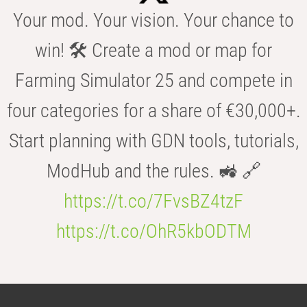
Your mod. Your vision. Your chance to
win! 🛠️ Create a mod or map for
Farming Simulator 25 and compete in
four categories for a share of €30,000+.
Start planning with GDN tools, tutorials,
ModHub and the rules. 🚜 🔗
https://t.co/7FvsBZ4tzF
https://t.co/OhR5kbODTM