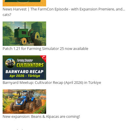
News Harvest | The FarmCon Episode - with Expansion Premiere, and...
cats?
Patch 1.21 for Farming Simulator 25 now available
Barnyard Meetup: Cultivator Recap (April 2026) in Türkiye
New expansion: Beans & Alpacas are coming!