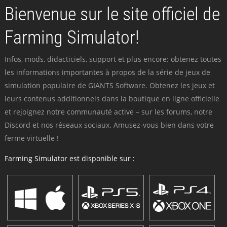
Bienvenue sur le site officiel de
Farming Simulator!
Infos, mods, didacticiels, support et plus encore: obtenez toutes
les informations importantes à propos de la série de jeux de
simulation populaire de GIANTS Software. Obtenez les jeux et
leurs contenus additionnels dans la boutique en ligne officielle
et rejoignez notre communauté active – sur les forums, notre
Discord et nos réseaux sociaux. Amusez-vous bien dans votre
ferme virtuelle !
Farming Simulator est disponible sur :