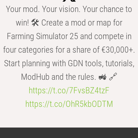
Your mod. Your vision. Your chance to
win! 🛠️ Create a mod or map for
Farming Simulator 25 and compete in
four categories for a share of €30,000+.
Start planning with GDN tools, tutorials,
ModHub and the rules. 🚜 🔗
https://t.co/7FvsBZ4tzF
https://t.co/OhR5kbODTM