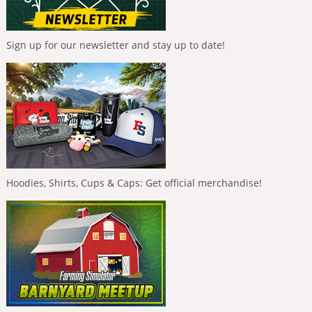
Sign up for our newsletter and stay up to date!
Hoodies, Shirts, Cups & Caps: Get official merchandise!