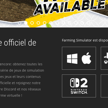
 officiel de
Farming Simulator est dispon
 encore: obtenez toutes les
série de jeux de simulation
es jeux et leurs contenus
icielle et rejoignez notre
re Discord et nos réseaux
me virtuelle !