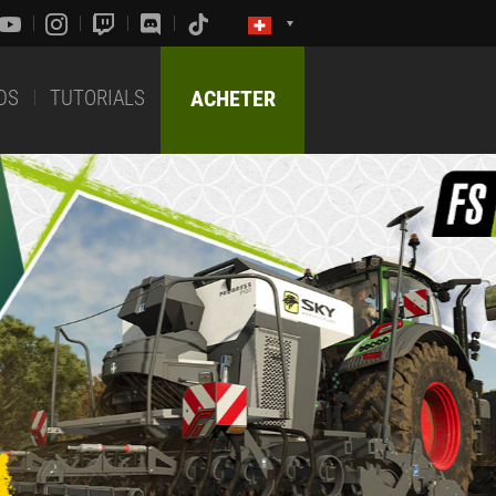
DS
TUTORIALS
ACHETER