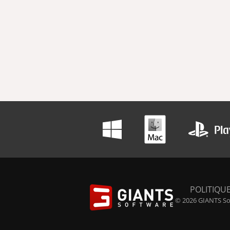
POLITIQUE
© 2026 GIANTS Sof