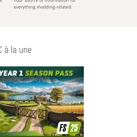
al
Your source of information for
everything modding-related.
 à la une