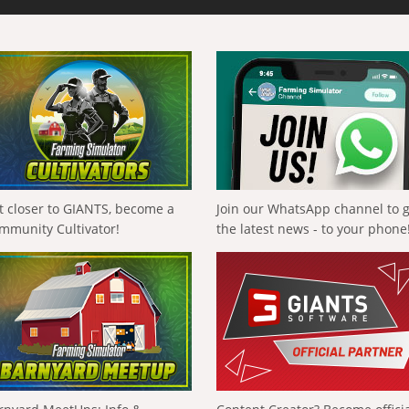
t closer to GIANTS, become a
Join our WhatsApp channel to 
mmunity Cultivator!
the latest news - to your phone