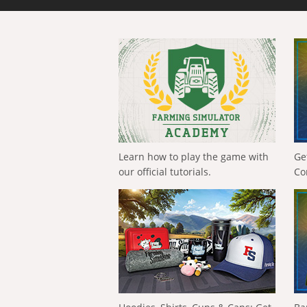
Learn how to play the game with
Ge
our official tutorials.
Co