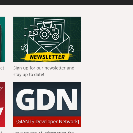
get
Sign up for our newsletter and
!
stay up to date!