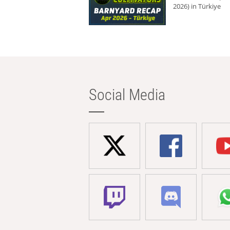
2026) in Türkiye
Social Media