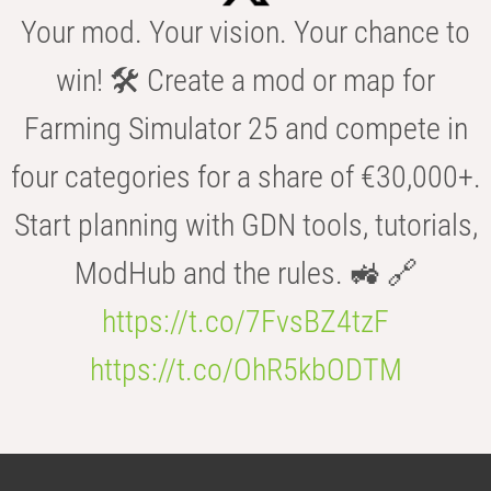
Your mod. Your vision. Your chance to
win! 🛠️ Create a mod or map for
Farming Simulator 25 and compete in
four categories for a share of €30,000+.
Start planning with GDN tools, tutorials,
ModHub and the rules. 🚜 🔗
https://t.co/7FvsBZ4tzF
https://t.co/OhR5kbODTM