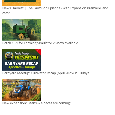
News Harvest | The FarmCon Episode - with Expansion Premiere, and...
cats?
Patch 1.21 for Farming Simulator 25 now available
Barnyard Meetup: Cultivator Recap (April 2026) in Türkiye
New expansion: Beans & Alpacas are coming!