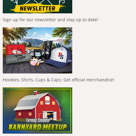
Sign up for our newsletter and stay up to date!
Hoodies, Shirts, Cups & Caps: Get official merchandise!