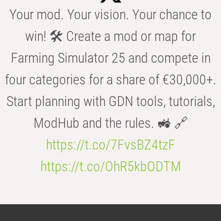
Your mod. Your vision. Your chance to
win! 🛠️ Create a mod or map for
Farming Simulator 25 and compete in
four categories for a share of €30,000+.
Start planning with GDN tools, tutorials,
ModHub and the rules. 🚜 🔗
https://t.co/7FvsBZ4tzF
https://t.co/OhR5kbODTM