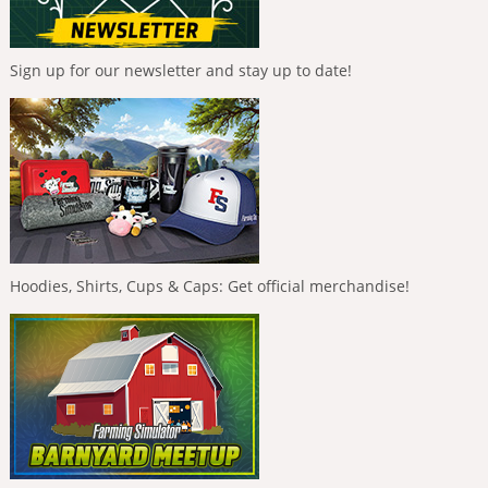
Sign up for our newsletter and stay up to date!
Hoodies, Shirts, Cups & Caps: Get official merchandise!