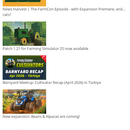
News Harvest | The FarmCon Episode - with Expansion Premiere, and...
cats?
Patch 1.21 for Farming Simulator 25 now available
Barnyard Meetup: Cultivator Recap (April 2026) in Türkiye
New expansion: Beans & Alpacas are coming!