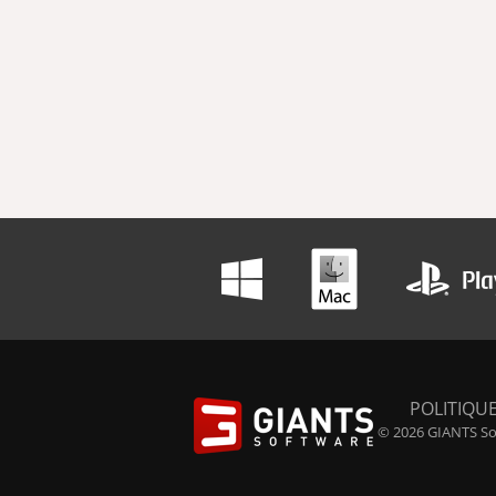
POLITIQUE
© 2026 GIANTS Sof