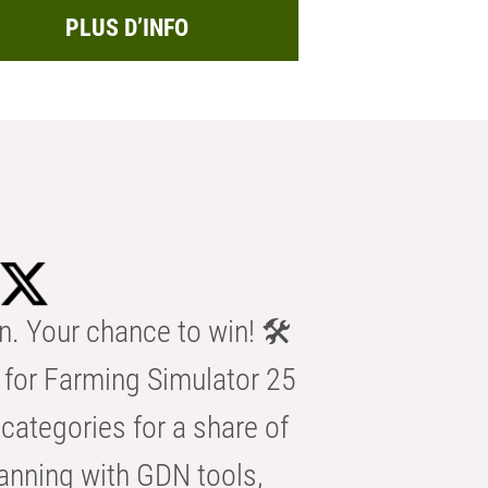
PLUS D’INFO
n. Your chance to win! 🛠️
for Farming Simulator 25
categories for a share of
anning with GDN tools,