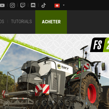
DS
TUTORIALS
ACHETER