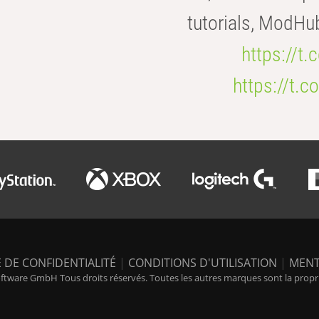
tutorials, ModHu
https://t
https://t
 DE CONFIDENTIALITÉ
|
CONDITIONS D'UTILISATION
|
MENT
tware GmbH Tous droits réservés. Toutes les autres marques sont la propriét