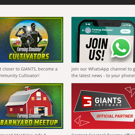
t closer to GIANTS, become a
Join our WhatsApp channel to 
mmunity Cultivator!
the latest news - to your phone