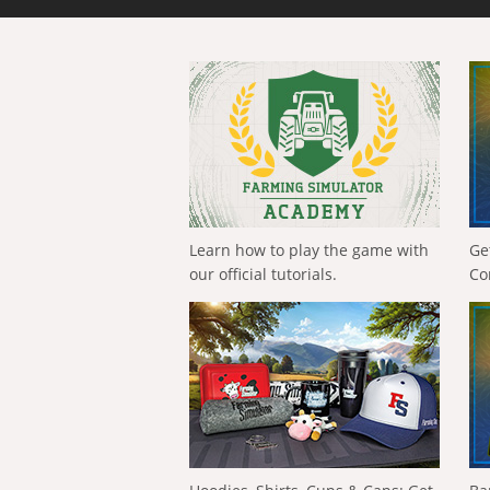
Learn how to play the game with
Ge
our official tutorials.
Co