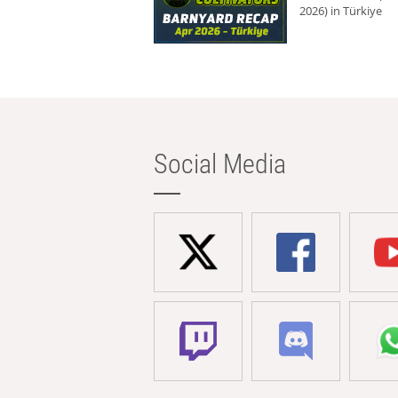
2026) in Türkiye
Social Media