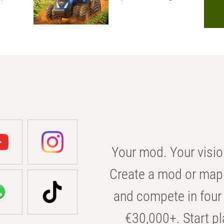
Your mod. Your visio
Create a mod or map 
and compete in four 
€30,000+. Start pl