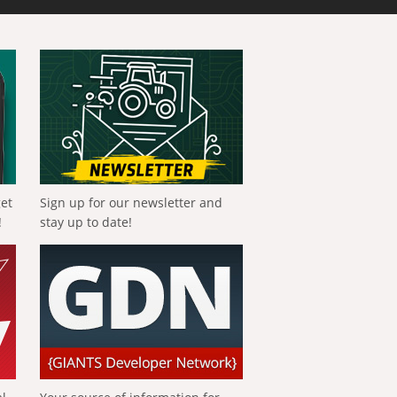
get
Sign up for our newsletter and
!
stay up to date!