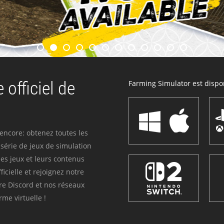
 officiel de
Farming Simulator est dispon
 encore: obtenez toutes les
série de jeux de simulation
es jeux et leurs contenus
icielle et rejoignez notre
re Discord et nos réseaux
me virtuelle !