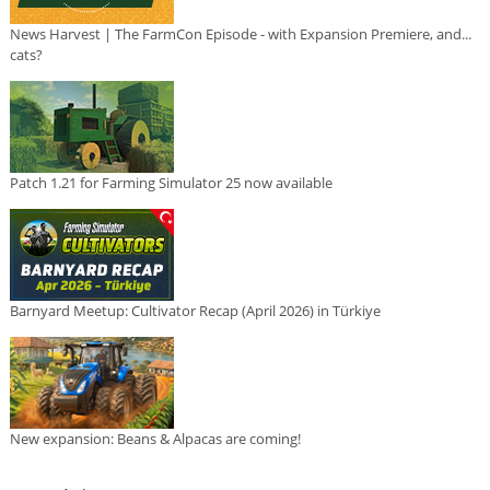
News Harvest | The FarmCon Episode - with Expansion Premiere, and...
cats?
Patch 1.21 for Farming Simulator 25 now available
Barnyard Meetup: Cultivator Recap (April 2026) in Türkiye
New expansion: Beans & Alpacas are coming!