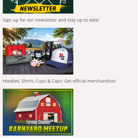
Sign up for our newsletter and stay up to date!
Hoodies, Shirts, Cups & Caps: Get official merchandise!