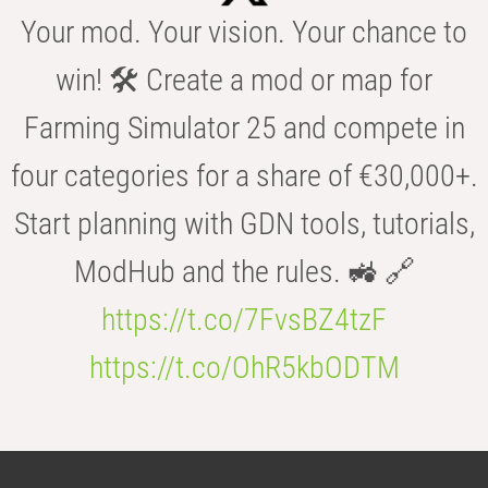
Your mod. Your vision. Your chance to
win! 🛠️ Create a mod or map for
Farming Simulator 25 and compete in
four categories for a share of €30,000+.
Start planning with GDN tools, tutorials,
ModHub and the rules. 🚜 🔗
https://t.co/7FvsBZ4tzF
https://t.co/OhR5kbODTM