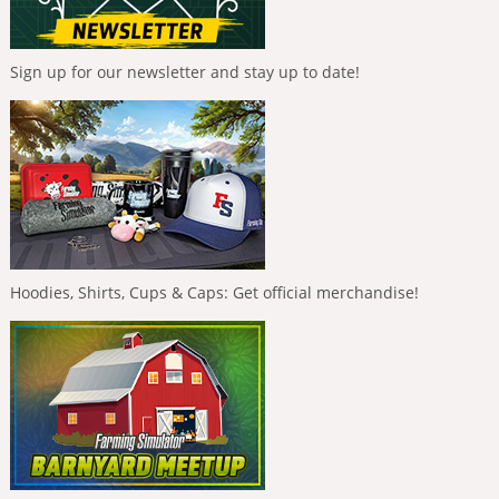
Sign up for our newsletter and stay up to date!
Hoodies, Shirts, Cups & Caps: Get official merchandise!