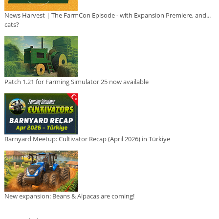
News Harvest | The FarmCon Episode - with Expansion Premiere, and...
cats?
Patch 1.21 for Farming Simulator 25 now available
Barnyard Meetup: Cultivator Recap (April 2026) in Türkiye
New expansion: Beans & Alpacas are coming!