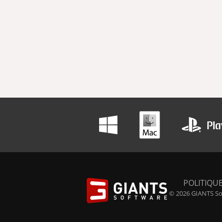
POLITIQUE
© 2026 GIANTS Sof