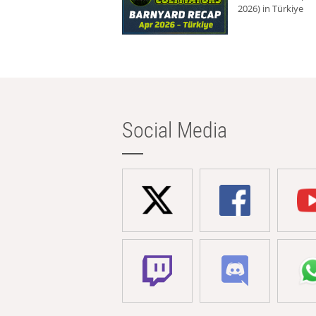
2026) in Türkiye
Social Media