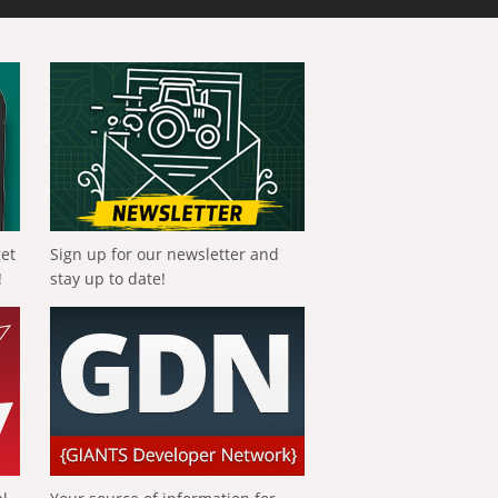
get
Sign up for our newsletter and
!
stay up to date!