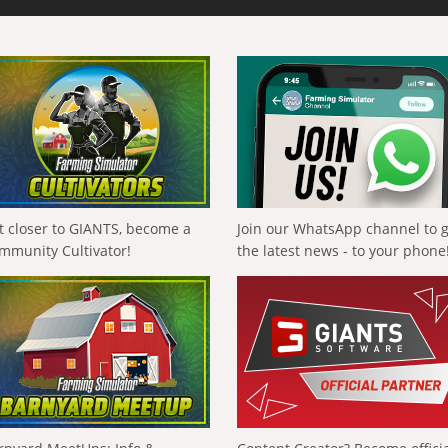
t closer to GIANTS, become a
Join our WhatsApp channel to 
mmunity Cultivator!
the latest news - to your phone