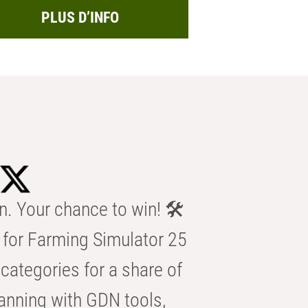
PLUS D’INFO
n. Your chance to win! 🛠️
for Farming Simulator 25
categories for a share of
anning with GDN tools,