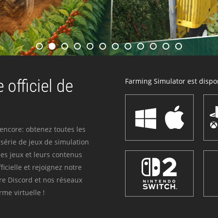
 officiel de
Farming Simulator est dispon
 encore: obtenez toutes les
série de jeux de simulation
es jeux et leurs contenus
icielle et rejoignez notre
re Discord et nos réseaux
me virtuelle !