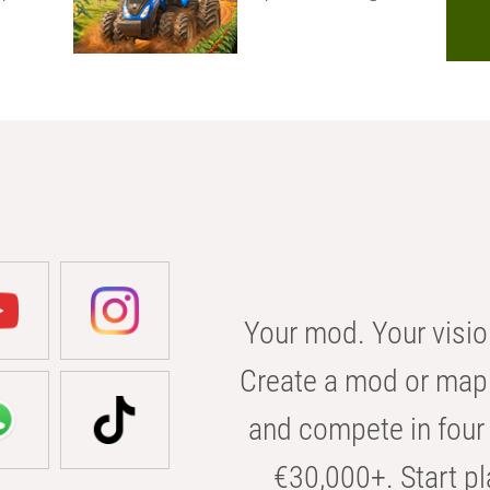
Your mod. Your visio
Create a mod or map 
and compete in four 
€30,000+. Start pl