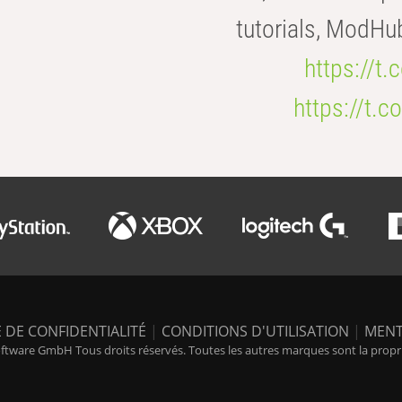
tutorials, ModHu
https://t
https://t
 DE CONFIDENTIALITÉ
|
CONDITIONS D'UTILISATION
|
MENT
tware GmbH Tous droits réservés. Toutes les autres marques sont la propriét