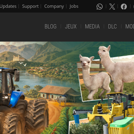
Updates
Support
Company
Jobs
BLOG
JEUX
MEDIA
DLC
MO