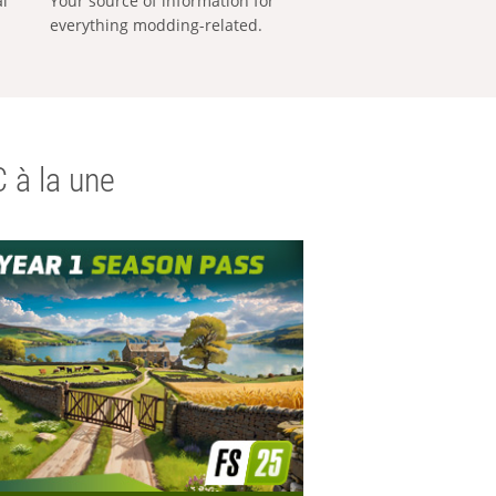
al
Your source of information for
everything modding-related.
 à la une