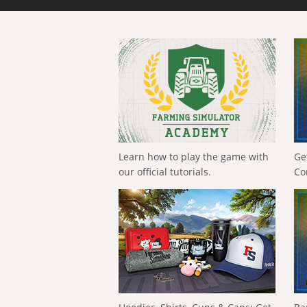
Learn how to play the game with
Ge
our official tutorials.
Co