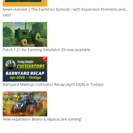
News Harvest | The FarmCon Episode - with Expansion Premiere, and...
cats?
Patch 1.21 for Farming Simulator 25 now available
Barnyard Meetup: Cultivator Recap (April 2026) in Türkiye
New expansion: Beans & Alpacas are coming!