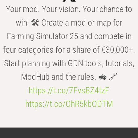
Your mod. Your vision. Your chance to
win! 🛠️ Create a mod or map for
Farming Simulator 25 and compete in
four categories for a share of €30,000+.
Start planning with GDN tools, tutorials,
ModHub and the rules. 🚜 🔗
https://t.co/7FvsBZ4tzF
https://t.co/OhR5kbODTM