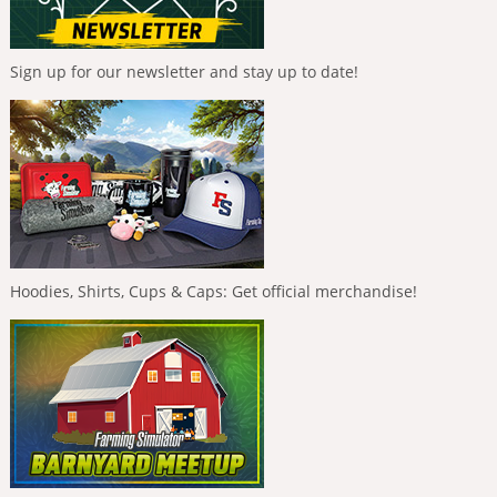
Sign up for our newsletter and stay up to date!
Hoodies, Shirts, Cups & Caps: Get official merchandise!