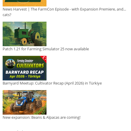
News Harvest | The FarmCon Episode - with Expansion Premiere, and...
cats?
Patch 1.21 for Farming Simulator 25 now available
Barnyard Meetup: Cultivator Recap (April 2026) in Türkiye
New expansion: Beans & Alpacas are coming!