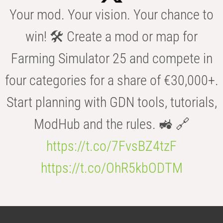
Your mod. Your vision. Your chance to
win! 🛠️ Create a mod or map for
Farming Simulator 25 and compete in
four categories for a share of €30,000+.
Start planning with GDN tools, tutorials,
ModHub and the rules. 🚜 🔗
https://t.co/7FvsBZ4tzF
https://t.co/OhR5kbODTM