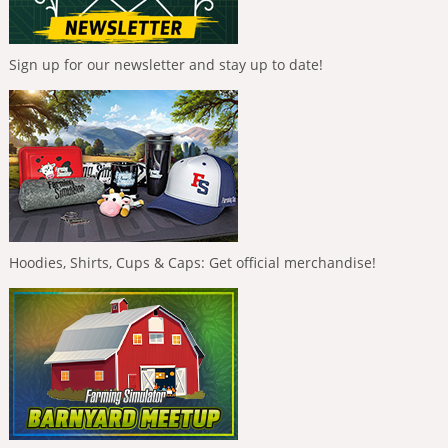
Sign up for our newsletter and stay up to date!
Hoodies, Shirts, Cups & Caps: Get official merchandise!