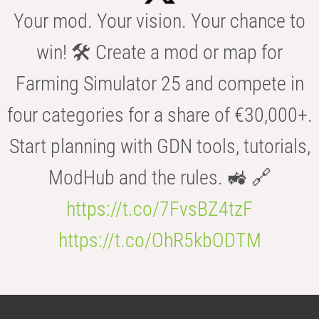
Your mod. Your vision. Your chance to
win! 🛠️ Create a mod or map for
Farming Simulator 25 and compete in
four categories for a share of €30,000+.
Start planning with GDN tools, tutorials,
ModHub and the rules. 🚜 🔗
https://t.co/7FvsBZ4tzF
https://t.co/OhR5kbODTM