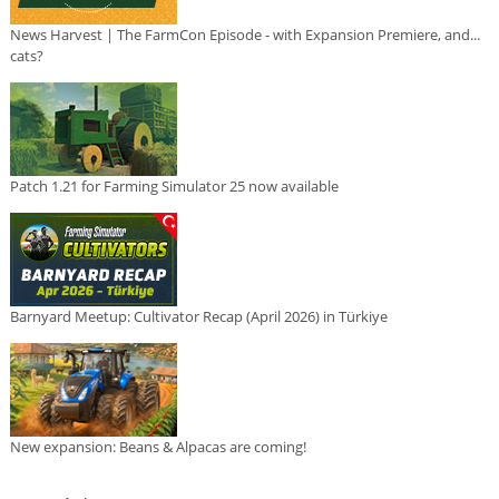
News Harvest | The FarmCon Episode - with Expansion Premiere, and...
cats?
Patch 1.21 for Farming Simulator 25 now available
Barnyard Meetup: Cultivator Recap (April 2026) in Türkiye
New expansion: Beans & Alpacas are coming!