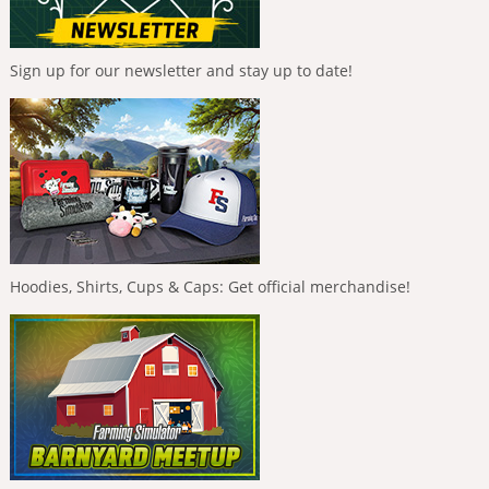
Sign up for our newsletter and stay up to date!
Hoodies, Shirts, Cups & Caps: Get official merchandise!