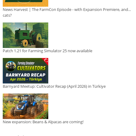
News Harvest | The FarmCon Episode - with Expansion Premiere, and...
cats?
Patch 1.21 for Farming Simulator 25 now available
Barnyard Meetup: Cultivator Recap (April 2026) in Türkiye
New expansion: Beans & Alpacas are coming!