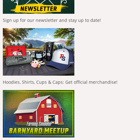
Sign up for our newsletter and stay up to date!
Hoodies, Shirts, Cups & Caps: Get official merchandise!