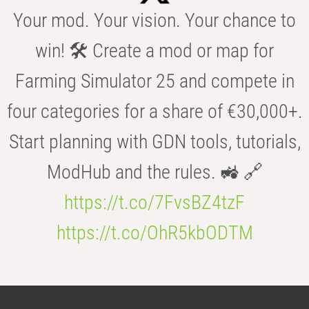
Your mod. Your vision. Your chance to
win! 🛠️ Create a mod or map for
Farming Simulator 25 and compete in
four categories for a share of €30,000+.
Start planning with GDN tools, tutorials,
ModHub and the rules. 🚜 🔗
https://t.co/7FvsBZ4tzF
https://t.co/OhR5kbODTM