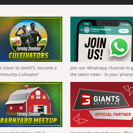
t closer to GIANTS, become a
Join our WhatsApp channel to 
mmunity Cultivator!
the latest news - to your phone