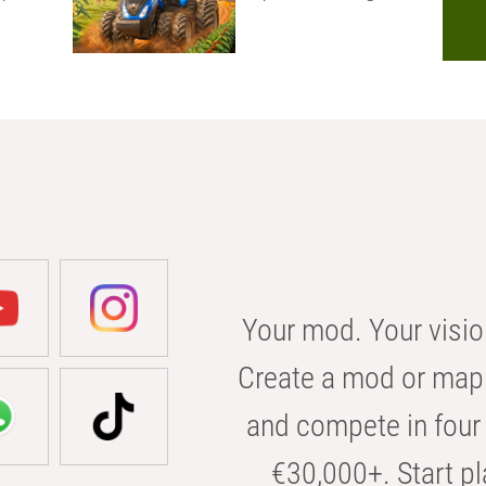
Your mod. Your visio
Create a mod or map 
and compete in four 
€30,000+. Start pl