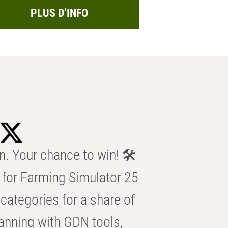
PLUS D’INFO
n. Your chance to win! 🛠️
for Farming Simulator 25
categories for a share of
anning with GDN tools,