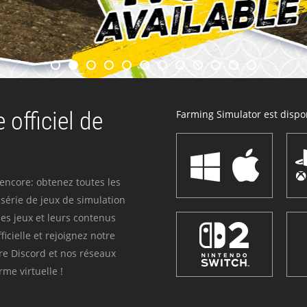
 officiel de
Farming Simulator est dispon
 encore: obtenez toutes les
série de jeux de simulation
es jeux et leurs contenus
icielle et rejoignez notre
re Discord et nos réseaux
me virtuelle !