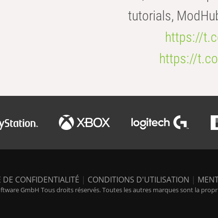
tutorials, ModHu
https://t
https://t
 DE CONFIDENTIALITÉ
|
CONDITIONS D'UTILISATION
|
MENT
tware GmbH Tous droits réservés. Toutes les autres marques sont la propriét