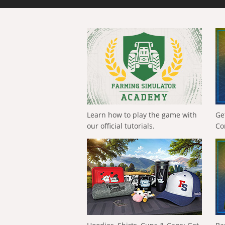
Learn how to play the game with
Ge
our official tutorials.
Co