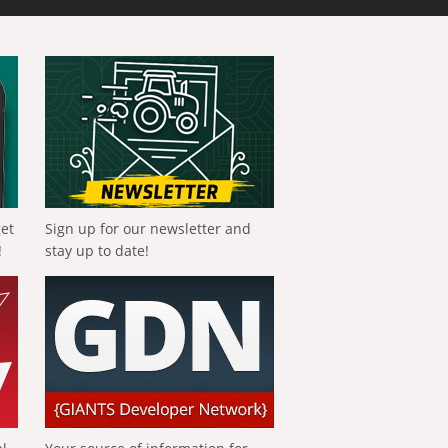
get
Sign up for our newsletter and
!
stay up to date!