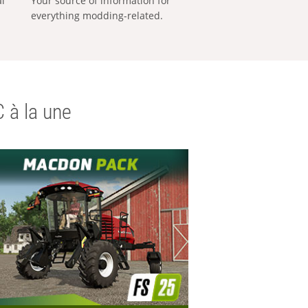
al
Your source of information for
everything modding-related.
 à la une