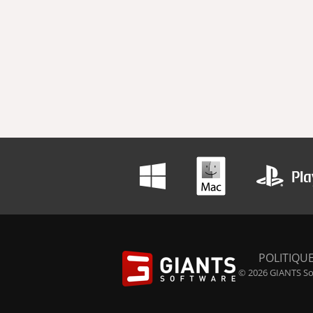
POLITIQUE
© 2026 GIANTS Sof