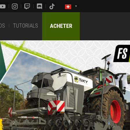
DS
TUTORIALS
ACHETER