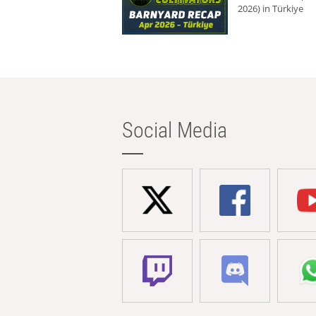
2026) in Türkiye
Social Media