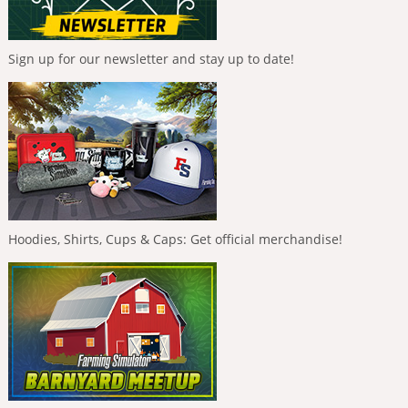
Sign up for our newsletter and stay up to date!
Hoodies, Shirts, Cups & Caps: Get official merchandise!