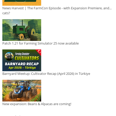
News Harvest | The FarmCon Episode - with Expansion Premiere, and...
cats?
Patch 1.21 for Farming Simulator 25 now available
Barnyard Meetup: Cultivator Recap (April 2026) in Türkiye
New expansion: Beans & Alpacas are coming!