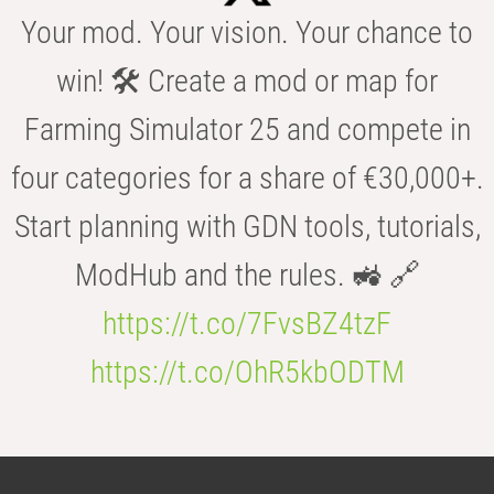
Your mod. Your vision. Your chance to
win! 🛠️ Create a mod or map for
Farming Simulator 25 and compete in
four categories for a share of €30,000+.
Start planning with GDN tools, tutorials,
ModHub and the rules. 🚜 🔗
https://t.co/7FvsBZ4tzF
https://t.co/OhR5kbODTM