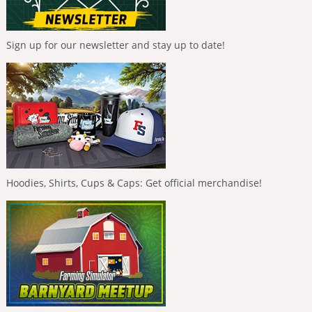
Sign up for our newsletter and stay up to date!
Hoodies, Shirts, Cups & Caps: Get official merchandise!