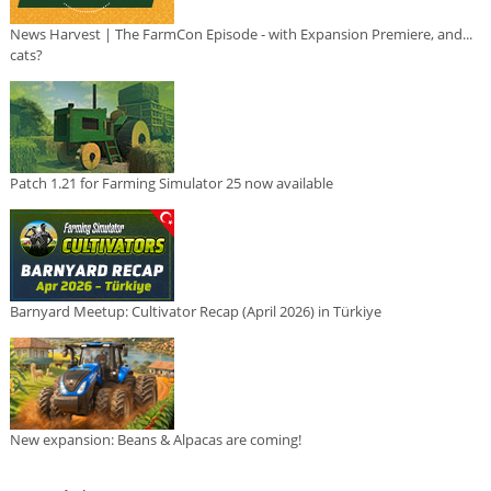
News Harvest | The FarmCon Episode - with Expansion Premiere, and...
cats?
Patch 1.21 for Farming Simulator 25 now available
Barnyard Meetup: Cultivator Recap (April 2026) in Türkiye
New expansion: Beans & Alpacas are coming!