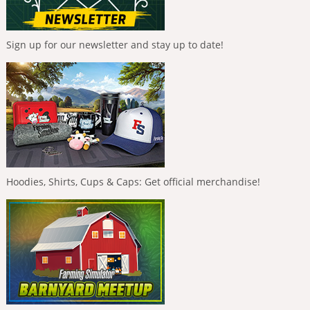
Sign up for our newsletter and stay up to date!
Hoodies, Shirts, Cups & Caps: Get official merchandise!