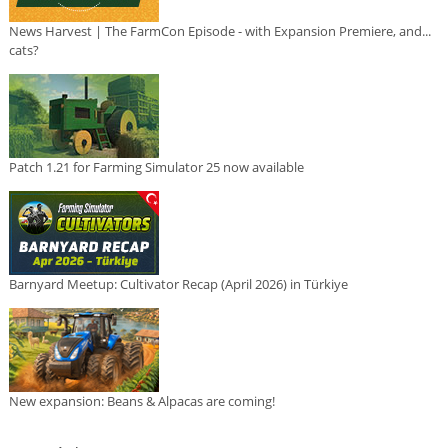
News Harvest | The FarmCon Episode - with Expansion Premiere, and...
cats?
Patch 1.21 for Farming Simulator 25 now available
Barnyard Meetup: Cultivator Recap (April 2026) in Türkiye
New expansion: Beans & Alpacas are coming!