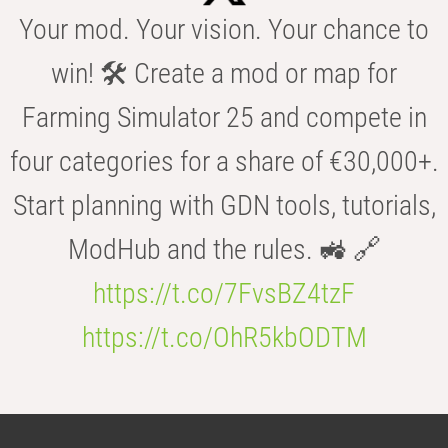
Your mod. Your vision. Your chance to
win! 🛠️ Create a mod or map for
Farming Simulator 25 and compete in
four categories for a share of €30,000+.
Start planning with GDN tools, tutorials,
ModHub and the rules. 🚜 🔗
https://t.co/7FvsBZ4tzF
https://t.co/OhR5kbODTM