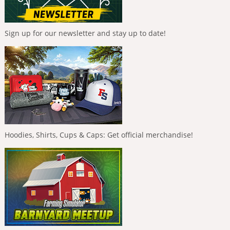
Sign up for our newsletter and stay up to date!
Hoodies, Shirts, Cups & Caps: Get official merchandise!