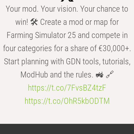
Your mod. Your vision. Your chance to
win! 🛠️ Create a mod or map for
Farming Simulator 25 and compete in
four categories for a share of €30,000+.
Start planning with GDN tools, tutorials,
ModHub and the rules. 🚜 🔗
https://t.co/7FvsBZ4tzF
https://t.co/OhR5kbODTM