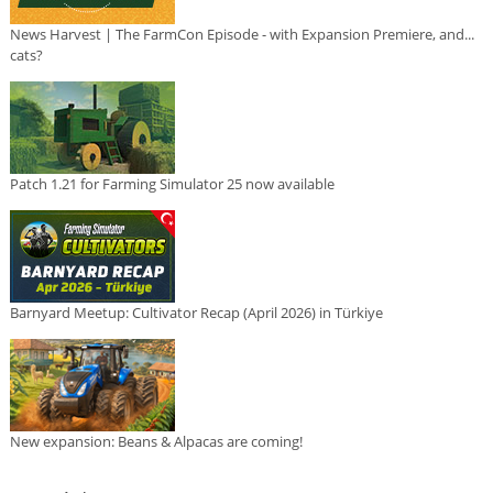
News Harvest | The FarmCon Episode - with Expansion Premiere, and...
cats?
Patch 1.21 for Farming Simulator 25 now available
Barnyard Meetup: Cultivator Recap (April 2026) in Türkiye
New expansion: Beans & Alpacas are coming!