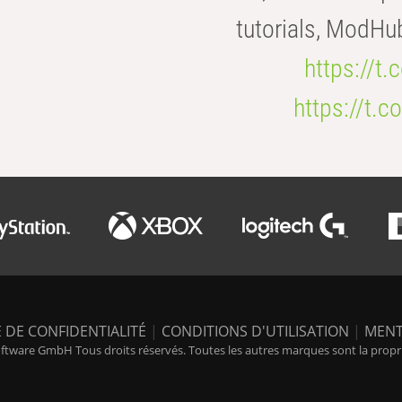
tutorials, ModHu
https://t
https://t
 DE CONFIDENTIALITÉ
|
CONDITIONS D'UTILISATION
|
MENT
tware GmbH Tous droits réservés. Toutes les autres marques sont la propriét