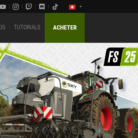
DS
TUTORIALS
ACHETER