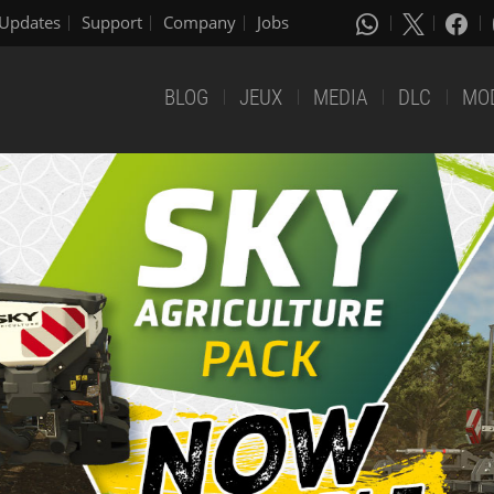
Updates
Support
Company
Jobs
BLOG
JEUX
MEDIA
DLC
MO