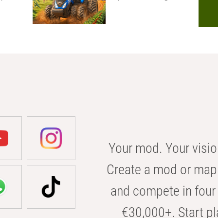
Your mod. Your visio
Create a mod or map 
and compete in four 
€30,000+. Start pl