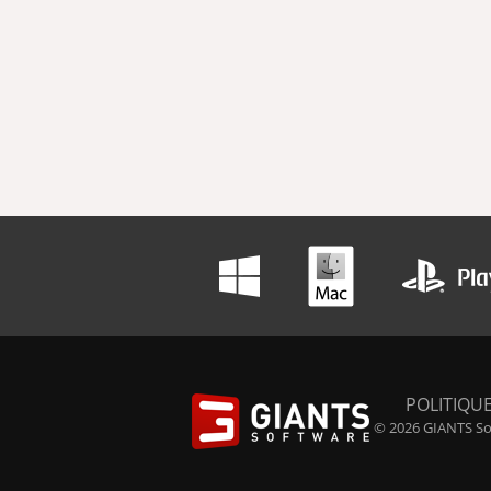
POLITIQUE
© 2026 GIANTS Sof