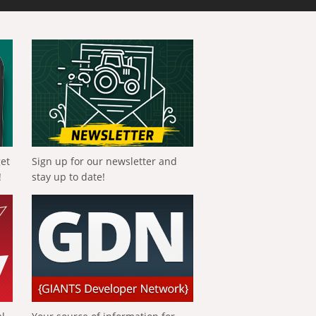
get
Sign up for our newsletter and
!
stay up to date!