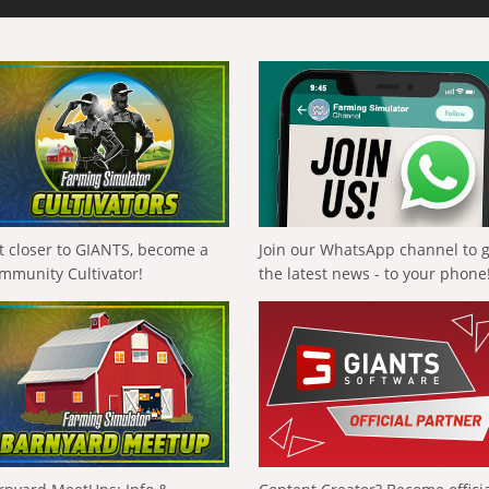
t closer to GIANTS, become a
Join our WhatsApp channel to 
mmunity Cultivator!
the latest news - to your phone