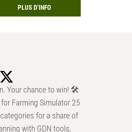
PLUS D’INFO
n. Your chance to win! 🛠️
for Farming Simulator 25
categories for a share of
anning with GDN tools,