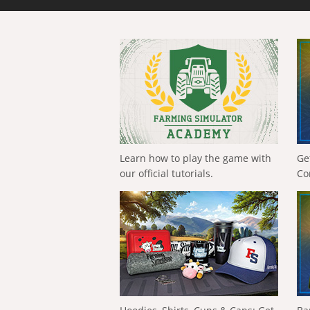
Learn how to play the game with
Ge
our official tutorials.
Co