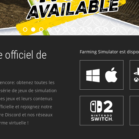
 officiel de
Farming Simulator est dispon
 encore: obtenez toutes les
série de jeux de simulation
es jeux et leurs contenus
icielle et rejoignez notre
re Discord et nos réseaux
me virtuelle !