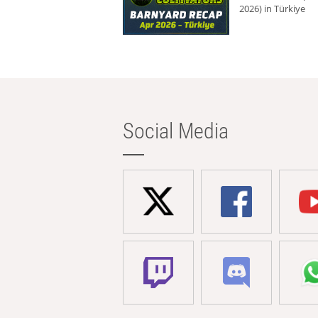
2026) in Türkiye
Social Media