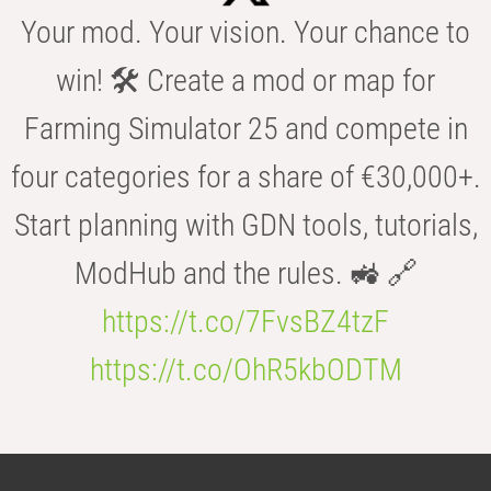
Your mod. Your vision. Your chance to
win! 🛠️ Create a mod or map for
Farming Simulator 25 and compete in
four categories for a share of €30,000+.
Start planning with GDN tools, tutorials,
ModHub and the rules. 🚜 🔗
https://t.co/7FvsBZ4tzF
https://t.co/OhR5kbODTM