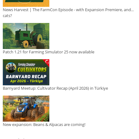
News Harvest | The FarmCon Episode - with Expansion Premiere, and...
cats?
Patch 1.21 for Farming Simulator 25 now available
Barnyard Meetup: Cultivator Recap (April 2026) in Türkiye
New expansion: Beans & Alpacas are coming!