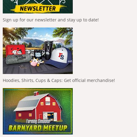
Sign up for our newsletter and stay up to date!
Hoodies, Shirts, Cups & Caps: Get official merchandise!