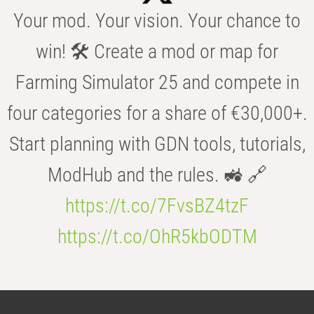
Your mod. Your vision. Your chance to
win! 🛠️ Create a mod or map for
Farming Simulator 25 and compete in
four categories for a share of €30,000+.
Start planning with GDN tools, tutorials,
ModHub and the rules. 🚜 🔗
https://t.co/7FvsBZ4tzF
https://t.co/OhR5kbODTM