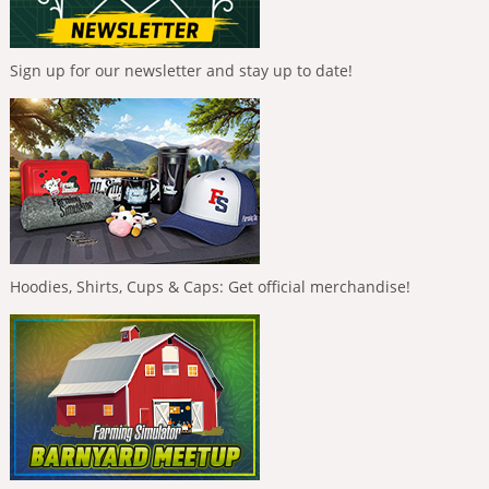
Sign up for our newsletter and stay up to date!
Hoodies, Shirts, Cups & Caps: Get official merchandise!