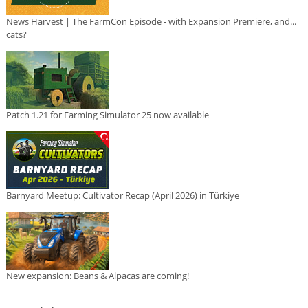
News Harvest | The FarmCon Episode - with Expansion Premiere, and...
cats?
Patch 1.21 for Farming Simulator 25 now available
Barnyard Meetup: Cultivator Recap (April 2026) in Türkiye
New expansion: Beans & Alpacas are coming!