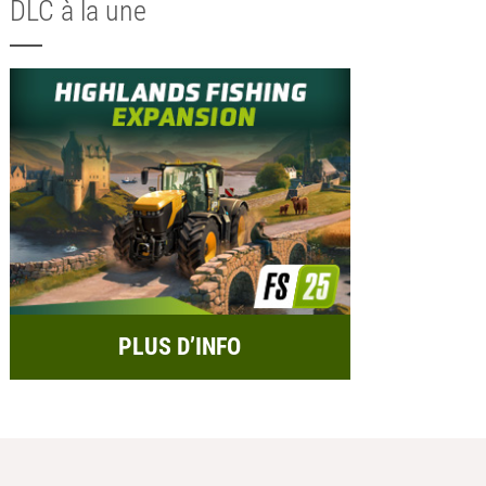
DLC à la une
PLUS D’INFO