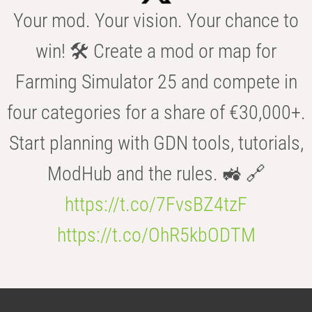
Your mod. Your vision. Your chance to
win! 🛠️ Create a mod or map for
Farming Simulator 25 and compete in
four categories for a share of €30,000+.
Start planning with GDN tools, tutorials,
ModHub and the rules. 🚜 🔗
https://t.co/7FvsBZ4tzF
https://t.co/OhR5kbODTM