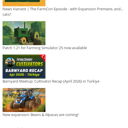
News Harvest | The FarmCon Episode - with Expansion Premiere, and...
cats?
Patch 1.21 for Farming Simulator 25 now available
Barnyard Meetup: Cultivator Recap (April 2026) in Türkiye
New expansion: Beans & Alpacas are coming!