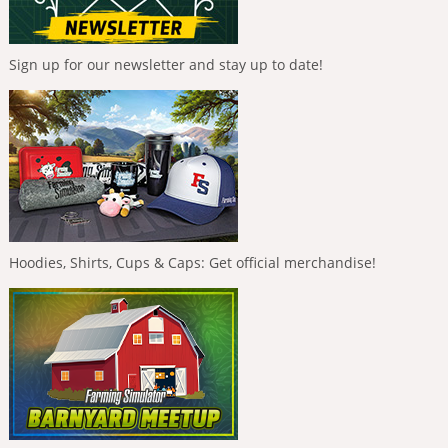
Sign up for our newsletter and stay up to date!
Hoodies, Shirts, Cups & Caps: Get official merchandise!